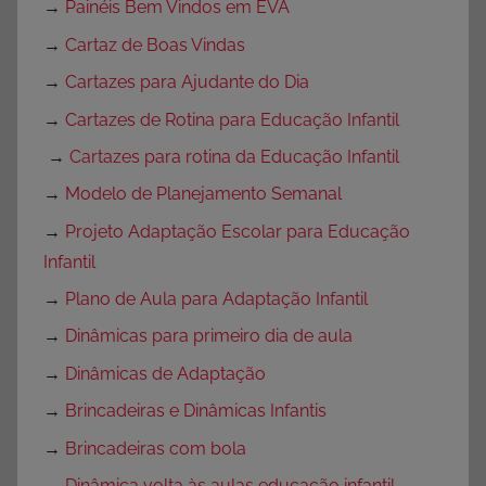
→
Painéis Bem Vindos em EVA
→
Cartaz de Boas Vindas
→
Cartazes para Ajudante do Dia
→
Cartazes de Rotina para Educação Infantil
→
Cartazes para rotina da Educação Infantil
→
Modelo de Planejamento Semanal
→
Projeto Adaptação Escolar para Educação
Infantil
→
Plano de Aula para Adaptação Infantil
→
Dinâmicas para primeiro dia de aula
→
Dinâmicas de Adaptação
→
Brincadeiras e Dinâmicas Infantis
→
Brincadeiras com bola
→
Dinâmica volta às aulas educação infantil