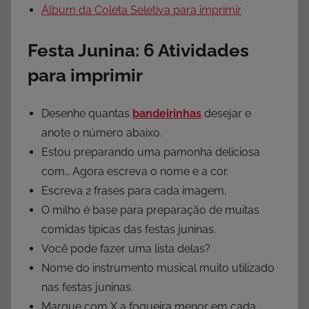
Álbum da Coleta Seletiva para imprimir
Festa Junina: 6 Atividades
para imprimir
Desenhe quantas
bandeirinhas
desejar e
anote o número abaixo.
Estou preparando uma pamonha deliciosa
com… Agora escreva o nome e a cor.
Escreva 2 frases para cada imagem.
O milho é base para preparação de muitas
comidas típicas das festas juninas.
Você pode fazer uma lista delas?
Nome do instrumento musical muito utilizado
nas festas juninas.
Marque com X a fogueira menor em cada