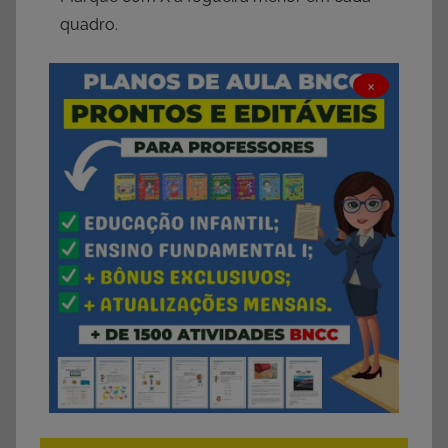
quadro.
×