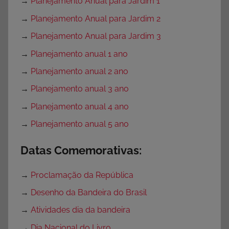
→
Planejamento Anual para Jardim 1
→
Planejamento Anual para Jardim 2
→
Planejamento Anual para Jardim 3
→
Planejamento anual 1 ano
→
Planejamento anual 2 ano
→
Planejamento anual 3 ano
→
Planejamento anual 4 ano
→
Planejamento anual 5 ano
Datas Comemorativas:
→
Proclamação da República
→
Desenho da Bandeira do Brasil
→
Atividades dia da bandeira
→
Dia Nacional do Livro