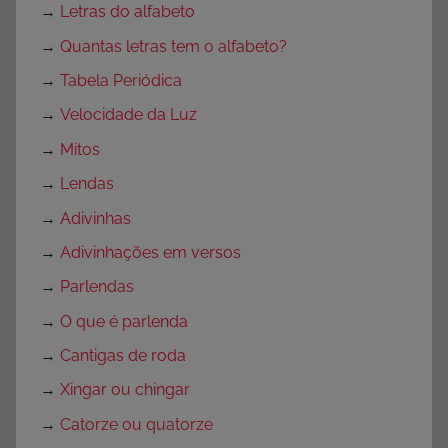
→
Letras do alfabeto
→
Quantas letras tem o alfabeto?
→
Tabela Periódica
→
Velocidade da Luz
→
Mitos
→
Lendas
→
Adivinhas
→
Adivinhações em versos
→
Parlendas
→
O que é parlenda
→
Cantigas de roda
→
Xingar ou chingar
→
Catorze ou quatorze