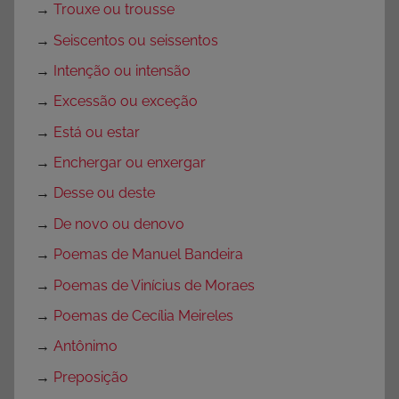
→
Trouxe ou trousse
→
Seiscentos ou seissentos
→
Intenção ou intensão
→
Excessão ou exceção
→
Está ou estar
→
Enchergar ou enxergar
→
Desse ou deste
→
De novo ou denovo
→
Poemas de Manuel Bandeira
→
Poemas de Vinícius de Moraes
→
Poemas de Cecília Meireles
→
Antônimo
→
Preposição