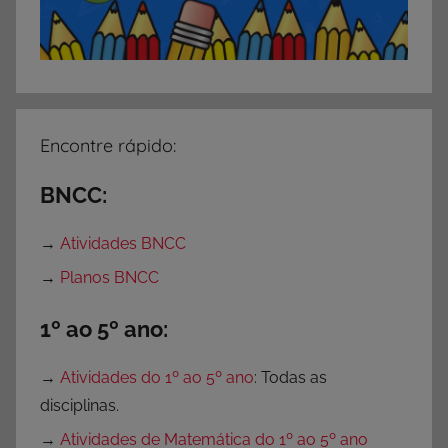
Encontre rápido:
BNCC:
→
Atividades BNCC
→
Planos BNCC
1º ao 5º ano:
→
Atividades do 1º ao 5º ano
: Todas as
disciplinas.
→
Atividades de Matemática do 1º ao 5º ano