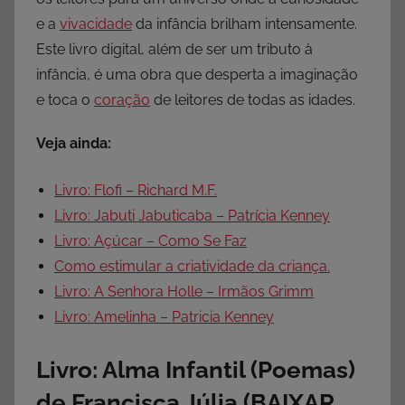
e a
vivacidade
da infância brilham intensamente.
Este livro digital, além de ser um tributo à
infância, é uma obra que desperta a imaginação
e toca o
coração
de leitores de todas as idades.
Veja ainda:
Livro: Flofi – Richard M.F.
Livro: Jabuti Jabuticaba – Patrícia Kenney
Livro: Açúcar – Como Se Faz
Como estimular a criatividade da criança.
Livro: A Senhora Holle – Irmãos Grimm
Livro: Amelinha – Patricia Kenney
Livro: Alma Infantil (Poemas)
de Francisca Júlia (BAIXAR