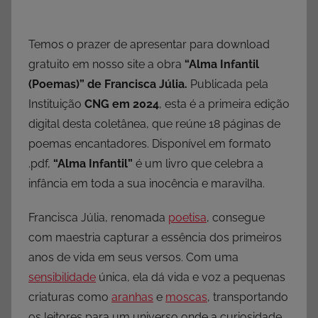
Temos o prazer de apresentar para download
gratuito em nosso site a obra
“Alma Infantil
(Poemas)” de Francisca Júlia.
Publicada pela
Instituição
CNG em 2024
, esta é a primeira edição
digital desta coletânea, que reúne 18 páginas de
poemas encantadores. Disponível em formato
.pdf,
“Alma Infantil”
é um livro que celebra a
infância em toda a sua inocência e maravilha.
Francisca Júlia, renomada
poetisa
, consegue
com maestria capturar a essência dos primeiros
anos de vida em seus versos. Com uma
sensibilidade
única, ela dá vida e voz a pequenas
criaturas como
aranhas
e
moscas
, transportando
os leitores para um universo onde a curiosidade