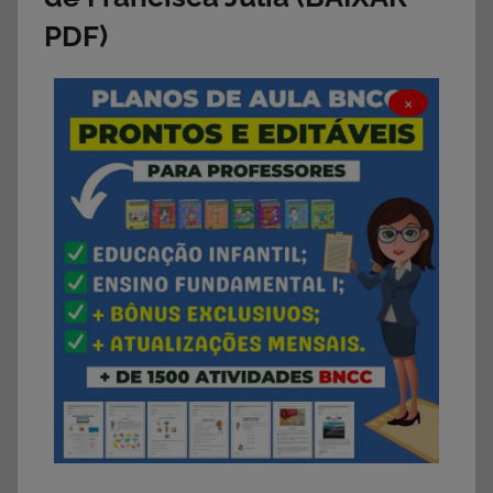
PDF)
×