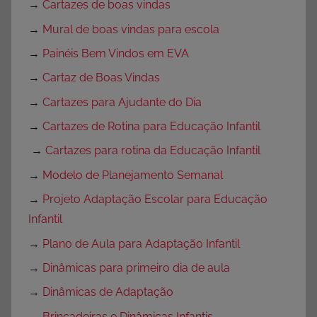
→
Cartazes de boas vindas
→
Mural de boas vindas para escola
→
Painéis Bem Vindos em EVA
→
Cartaz de Boas Vindas
→
Cartazes para Ajudante do Dia
→
Cartazes de Rotina para Educação Infantil
→
Cartazes para rotina da Educação Infantil
→
Modelo de Planejamento Semanal
→
Projeto Adaptação Escolar para Educação
Infantil
→
Plano de Aula para Adaptação Infantil
→
Dinâmicas para primeiro dia de aula
→
Dinâmicas de Adaptação
→
Brincadeiras e Dinâmicas Infantis