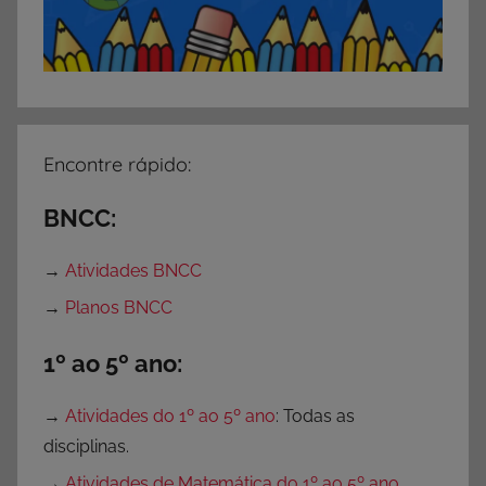
Encontre rápido:
BNCC:
→
Atividades BNCC
→
Planos BNCC
1º ao 5º ano:
→
Atividades do 1º ao 5º ano
: Todas as
disciplinas.
→
Atividades de Matemática do 1º ao 5º ano