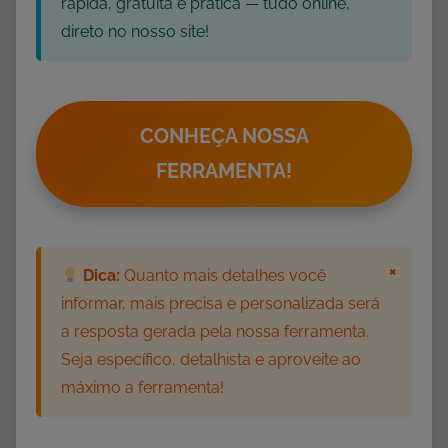
rápida, gratuita e prática — tudo online,
direto no nosso site!
CONHEÇA NOSSA
FERRAMENTA!
×
Dica:
Quanto mais detalhes você
informar, mais precisa e personalizada será
a resposta gerada pela nossa ferramenta.
Seja específico, detalhista e aproveite ao
máximo a ferramenta!