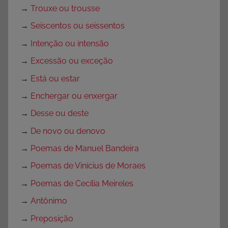
→
Trouxe ou trousse
→
Seiscentos ou seissentos
→
Intenção ou intensão
→
Excessão ou exceção
→
Está ou estar
→
Enchergar ou enxergar
→
Desse ou deste
→
De novo ou denovo
→
Poemas de Manuel Bandeira
→
Poemas de Vinícius de Moraes
→
Poemas de Cecília Meireles
→
Antônimo
→
Preposição