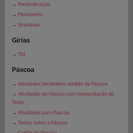
→
Personificação
→
Pleonasmo
→
Sinestesia
Girias
→
Tbt
Páscoa
→
Atividades Verdadeiro sentido da Páscoa
→
Atividades de Páscoa com Interpretação de
Texto
→
Atividades para Páscoa
→
Textos sobre a Páscoa
→
Cartão de Páscoa