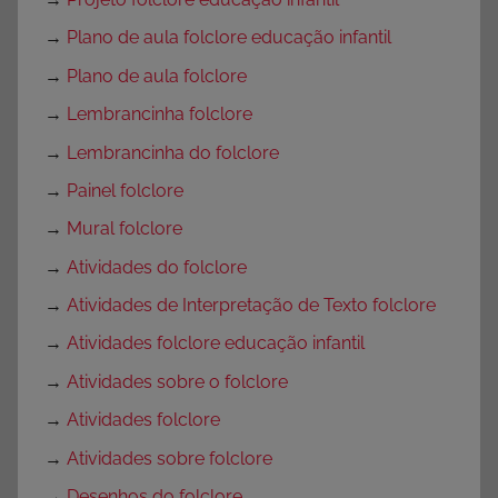
→
Plano de aula folclore educação infantil
→
Plano de aula folclore
→
Lembrancinha folclore
→
Lembrancinha do folclore
→
Painel folclore
→
Mural folclore
→
Atividades do folclore
→
Atividades de Interpretação de Texto folclore
→
Atividades folclore educação infantil
→
Atividades sobre o folclore
→
Atividades folclore
→
Atividades sobre folclore
→
Desenhos do folclore