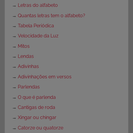
→
Letras do alfabeto
→
Quantas letras tem o alfabeto?
→
Tabela Periódica
→
Velocidade da Luz
→
Mitos
→
Lendas
→
Adivinhas
→
Adivinhações em versos
→
Parlendas
→
O que é parlenda
→
Cantigas de roda
→
Xingar ou chingar
→
Catorze ou quatorze