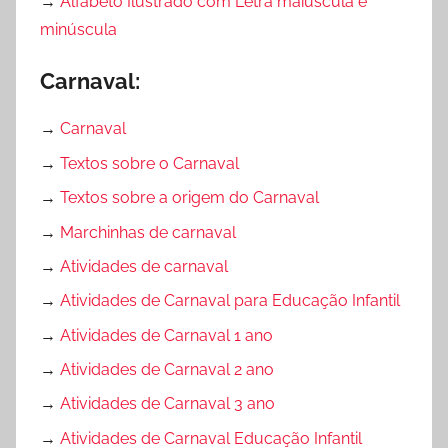
→
Alfabeto Ilustrado com Letra maiúscula e
minúscula
Carnaval:
→
Carnaval
→
Textos sobre o Carnaval
→
Textos sobre a origem do Carnaval
→
Marchinhas de carnaval
→
Atividades de carnaval
→
Atividades de Carnaval para Educação Infantil
→
Atividades de Carnaval 1 ano
→
Atividades de Carnaval 2 ano
→
Atividades de Carnaval 3 ano
→
Atividades de Carnaval Educação Infantil