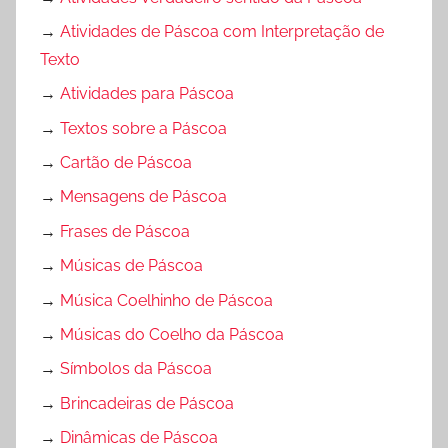
→
Atividades de Páscoa com Interpretação de
Texto
→
Atividades para Páscoa
→
Textos sobre a Páscoa
→
Cartão de Páscoa
→
Mensagens de Páscoa
→
Frases de Páscoa
→
Músicas de Páscoa
→
Música Coelhinho de Páscoa
→
Músicas do Coelho da Páscoa
→
Símbolos da Páscoa
→
Brincadeiras de Páscoa
→
Dinâmicas de Páscoa