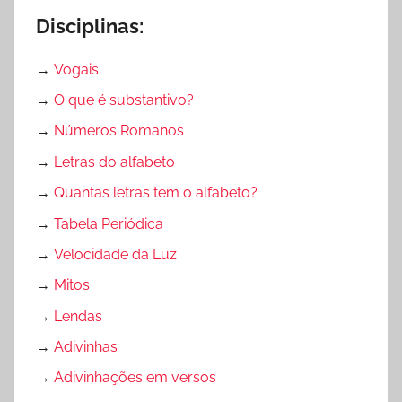
Disciplinas:
→
Vogais
→
O que é substantivo?
→
Números Romanos
→
Letras do alfabeto
→
Quantas letras tem o alfabeto?
→
Tabela Periódica
→
Velocidade da Luz
→
Mitos
→
Lendas
→
Adivinhas
→
Adivinhações em versos