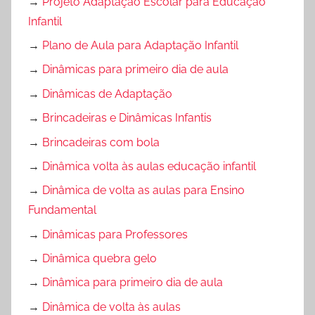
→
Projeto Adaptação Escolar para Educação
Infantil
→
Plano de Aula para Adaptação Infantil
→
Dinâmicas para primeiro dia de aula
→
Dinâmicas de Adaptação
→
Brincadeiras e Dinâmicas Infantis
→
Brincadeiras com bola
→
Dinâmica volta às aulas educação infantil
→
Dinâmica de volta as aulas para Ensino
Fundamental
→
Dinâmicas para Professores
→
Dinâmica quebra gelo
→
Dinâmica para primeiro dia de aula
→
Dinâmica de volta às aulas