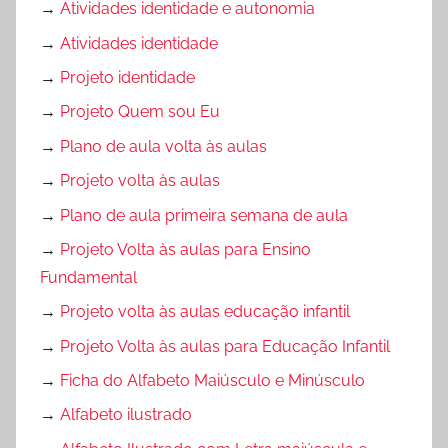
→
Atividades identidade e autonomia
→
Atividades identidade
→
Projeto identidade
→
Projeto Quem sou Eu
→
Plano de aula volta às aulas
→
Projeto volta às aulas
→
Plano de aula primeira semana de aula
→
Projeto Volta às aulas para Ensino
Fundamental
→
Projeto volta às aulas educação infantil
→
Projeto Volta às aulas para Educação Infantil
→
Ficha do Alfabeto Maiúsculo e Minúsculo
→
Alfabeto ilustrado