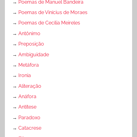
→
Poemas de Manuel Bandeira
→
Poemas de Vinícius de Moraes
→
Poemas de Cecília Meireles
→
Antônimo
→
Preposição
→
Ambiguidade
→
Metáfora
→
Ironia
→
Aliteração
→
Anáfora
→
Antítese
→
Paradoxo
→
Catacrese