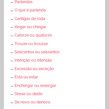
→
Parlendas
→
O que é parlenda
→
Cantigas de roda
→
Xingar ou chingar
→
Catorze ou quatorze
→
Trouxe ou trousse
→
Seiscentos ou seissentos
→
Intenção ou intensão
→
Excessão ou exceção
→
Está ou estar
→
Enchergar ou enxergar
→
Desse ou deste
→
De novo ou denovo