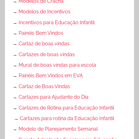
→
Modelos de Crachá
→
Modelos de Incentivos
→
Incentivos para Educação Infantil
→
Painéis Bem Vindos
→
Cartaz de boas vindas
→
Cartazes de boas vindas
→
Mural de boas vindas para escola
→
Painéis Bem Vindos em EVA
→
Cartaz de Boas Vindas
→
Cartazes para Ajudante do Dia
→
Cartazes de Rotina para Educação Infantil
→
Cartazes para rotina da Educação Infantil
→
Modelo de Planejamento Semanal