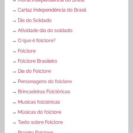
→
Cartaz Independência do Brasil
→
Dia do Soldado
→
Atividade dia do soldado
→
O que é folclore?
→
Folclore
→
Folclore Brasileiro
→
Dia do Folclore
→
Personagens do folclore
→
Brincadeiras Folclóricas
→
Musicas folclóricas
→
Músicas do folclore
→
Texto sobre Folclore
→
Projeto Folclore