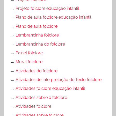
→
Projeto folclore educação infantil
→
Plano de aula folclore educação infantil
→
Plano de aula folclore
→
Lembrancinha folclore
→
Lembrancinha do folclore
→
Painel folclore
→
Mural folclore
→
Atividades do folclore
→
Atividades de Interpretação de Texto folclore
→
Atividades folclore educação infantil
→
Atividades sobre o folclore
→
Atividades folclore
→
Atividades sobre folclore