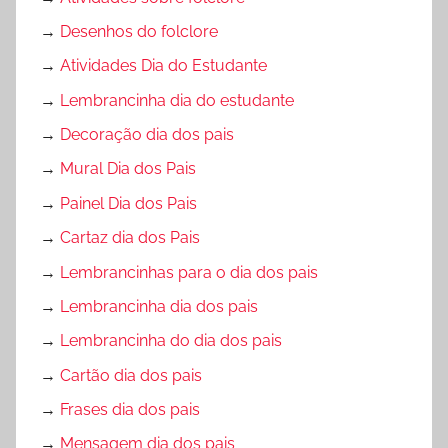
→
Desenhos do folclore
→
Atividades Dia do Estudante
→
Lembrancinha dia do estudante
→
Decoração dia dos pais
→
Mural Dia dos Pais
→
Painel Dia dos Pais
→
Cartaz dia dos Pais
→
Lembrancinhas para o dia dos pais
→
Lembrancinha dia dos pais
→
Lembrancinha do dia dos pais
→
Cartão dia dos pais
→
Frases dia dos pais
→
Mensagem dia dos pais