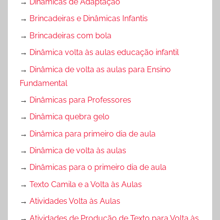
→
Dinâmicas de Adaptação
→
Brincadeiras e Dinâmicas Infantis
→
Brincadeiras com bola
→
Dinâmica volta às aulas educação infantil
→
Dinâmica de volta as aulas para Ensino
Fundamental
→
Dinâmicas para Professores
→
Dinâmica quebra gelo
→
Dinâmica para primeiro dia de aula
→
Dinâmica de volta às aulas
→
Dinâmicas para o primeiro dia de aula
→
Texto Camila e a Volta às Aulas
→
Atividades Volta às Aulas
→
Atividades de Produção de Texto para Volta às