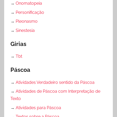
→
Onomatopeia
→
Personificação
→
Pleonasmo
→
Sinestesia
Girias
→
Tbt
Páscoa
→
Atividades Verdadeiro sentido da Páscoa
→
Atividades de Páscoa com Interpretação de
Texto
→
Atividades para Páscoa
→
Textos sobre a Páscoa