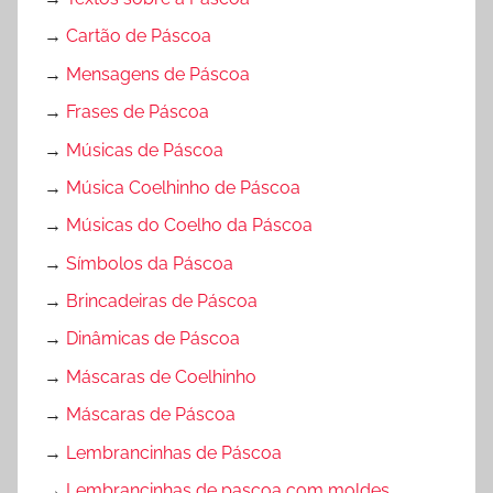
→
Cartão de Páscoa
→
Mensagens de Páscoa
→
Frases de Páscoa
→
Músicas de Páscoa
→
Música Coelhinho de Páscoa
→
Músicas do Coelho da Páscoa
→
Símbolos da Páscoa
→
Brincadeiras de Páscoa
→
Dinâmicas de Páscoa
→
Máscaras de Coelhinho
→
Máscaras de Páscoa
→
Lembrancinhas de Páscoa
→
Lembrancinhas de pascoa com moldes