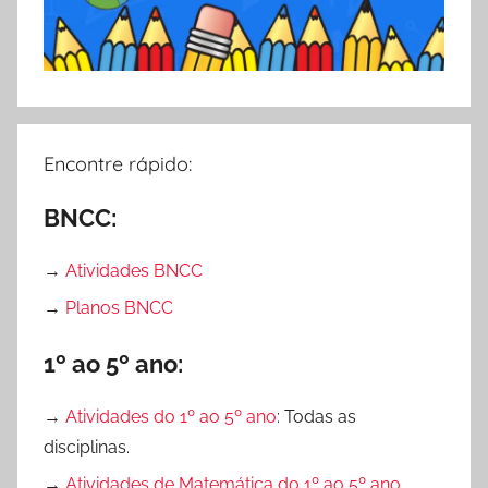
Encontre rápido:
BNCC:
→
Atividades BNCC
→
Planos BNCC
1º ao 5º ano:
→
Atividades do 1º ao 5º ano
: Todas as
disciplinas.
→
Atividades de Matemática do 1º ao 5º ano