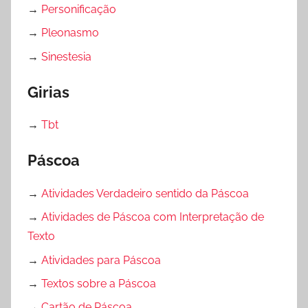
→
Personificação
→
Pleonasmo
→
Sinestesia
Girias
→
Tbt
Páscoa
→
Atividades Verdadeiro sentido da Páscoa
→
Atividades de Páscoa com Interpretação de
Texto
→
Atividades para Páscoa
→
Textos sobre a Páscoa
→
Cartão de Páscoa