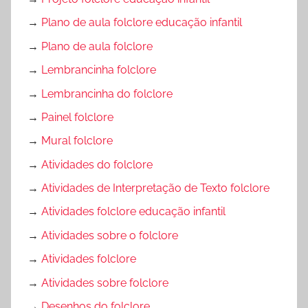
→
Plano de aula folclore educação infantil
→
Plano de aula folclore
→
Lembrancinha folclore
→
Lembrancinha do folclore
→
Painel folclore
→
Mural folclore
→
Atividades do folclore
→
Atividades de Interpretação de Texto folclore
→
Atividades folclore educação infantil
→
Atividades sobre o folclore
→
Atividades folclore
→
Atividades sobre folclore
→
Desenhos do folclore