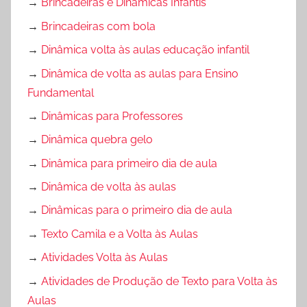
→
Brincadeiras e Dinâmicas Infantis
→
Brincadeiras com bola
→
Dinâmica volta às aulas educação infantil
→
Dinâmica de volta as aulas para Ensino
Fundamental
→
Dinâmicas para Professores
→
Dinâmica quebra gelo
→
Dinâmica para primeiro dia de aula
→
Dinâmica de volta às aulas
→
Dinâmicas para o primeiro dia de aula
→
Texto Camila e a Volta às Aulas
→
Atividades Volta às Aulas
→
Atividades de Produção de Texto para Volta às
Aulas