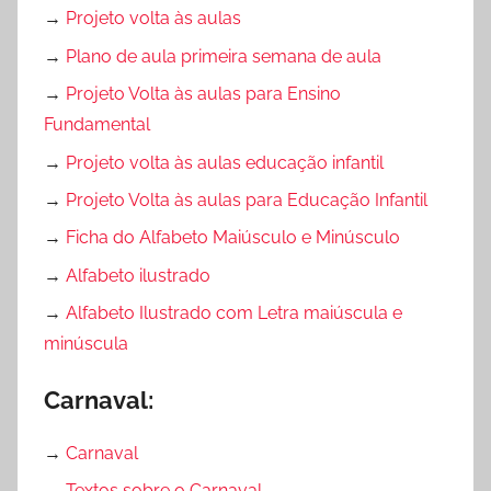
→
Projeto volta às aulas
→
Plano de aula primeira semana de aula
→
Projeto Volta às aulas para Ensino
Fundamental
→
Projeto volta às aulas educação infantil
→
Projeto Volta às aulas para Educação Infantil
→
Ficha do Alfabeto Maiúsculo e Minúsculo
→
Alfabeto ilustrado
→
Alfabeto Ilustrado com Letra maiúscula e
minúscula
Carnaval:
→
Carnaval
→
Textos sobre o Carnaval