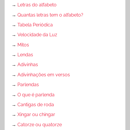
→
Letras do alfabeto
→
Quantas letras tem o alfabeto?
→
Tabela Periódica
→
Velocidade da Luz
→
Mitos
→
Lendas
→
Adivinhas
→
Adivinhações em versos
→
Parlendas
→
O que é parlenda
→
Cantigas de roda
→
Xingar ou chingar
→
Catorze ou quatorze