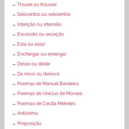
→
Trouxe ou trousse
→
Seiscentos ou seissentos
→
Intenção ou intensão
→
Excessão ou exceção
→
Está ou estar
→
Enchergar ou enxergar
→
Desse ou deste
→
De novo ou denovo
→
Poemas de Manuel Bandeira
→
Poemas de Vinícius de Moraes
→
Poemas de Cecília Meireles
→
Antônimo
→
Preposição