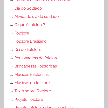
→
Dia do Soldado
→
Atividade dia do soldado
→
O que é folclore?
→
Folclore
→
Folclore Brasileiro
→
Dia do Folclore
→
Personagens do folclore
→
Brincadeiras Folclóricas
→
Musicas folclóricas
→
Músicas do folclore
→
Texto sobre Folclore
→
Projeto Folclore
→
Projeto folclore educação infantil