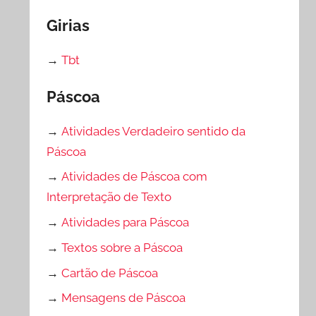
Girias
→
Tbt
Páscoa
→
Atividades Verdadeiro sentido da
Páscoa
→
Atividades de Páscoa com
Interpretação de Texto
→
Atividades para Páscoa
→
Textos sobre a Páscoa
→
Cartão de Páscoa
→
Mensagens de Páscoa