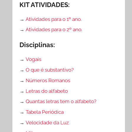
KIT ATIVIDADES:
→
Atividades para o 1º ano.
→
Atividades para o 2º ano.
Disciplinas:
→
Vogais
→
O que é substantivo?
→
Números Romanos
→
Letras do alfabeto
→
Quantas letras tem o alfabeto?
→
Tabela Periódica
→
Velocidade da Luz