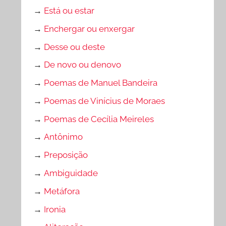
→
Está ou estar
→
Enchergar ou enxergar
→
Desse ou deste
→
De novo ou denovo
→
Poemas de Manuel Bandeira
→
Poemas de Vinícius de Moraes
→
Poemas de Cecília Meireles
→
Antônimo
→
Preposição
→
Ambiguidade
→
Metáfora
→
Ironia