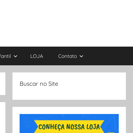
antil
LOJA
Contato
Buscar no Site