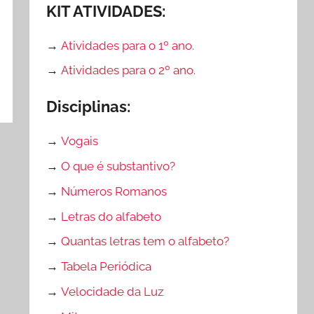
KIT ATIVIDADES:
→
Atividades para o 1º ano.
→
Atividades para o 2º ano.
Disciplinas:
→
Vogais
→
O que é substantivo?
→
Números Romanos
→
Letras do alfabeto
→
Quantas letras tem o alfabeto?
→
Tabela Periódica
→
Velocidade da Luz