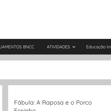
JAMENTOS BNCC
ATIVIDADES
Educação Inf
Fábula: A Raposa e o Porco
Espinho