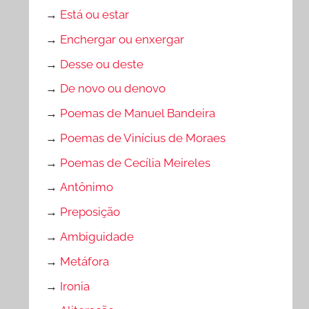
→
Está ou estar
→
Enchergar ou enxergar
→
Desse ou deste
→
De novo ou denovo
→
Poemas de Manuel Bandeira
→
Poemas de Vinícius de Moraes
→
Poemas de Cecília Meireles
→
Antônimo
→
Preposição
→
Ambiguidade
→
Metáfora
→
Ironia