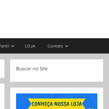
antil
LOJA
Contato
Buscar no Site