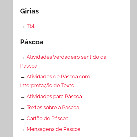
Girias
→
Tbt
Páscoa
→
Atividades Verdadeiro sentido da
Páscoa
→
Atividades de Páscoa com
Interpretação de Texto
→
Atividades para Páscoa
→
Textos sobre a Páscoa
→
Cartão de Páscoa
→
Mensagens de Páscoa