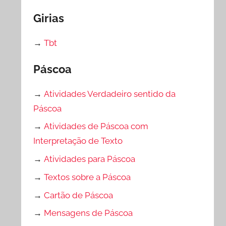
Girias
→
Tbt
Páscoa
→
Atividades Verdadeiro sentido da
Páscoa
→
Atividades de Páscoa com
Interpretação de Texto
→
Atividades para Páscoa
→
Textos sobre a Páscoa
→
Cartão de Páscoa
→
Mensagens de Páscoa