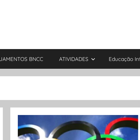
JAMENTOS BNCC
ATIVIDADES
Educação Inf