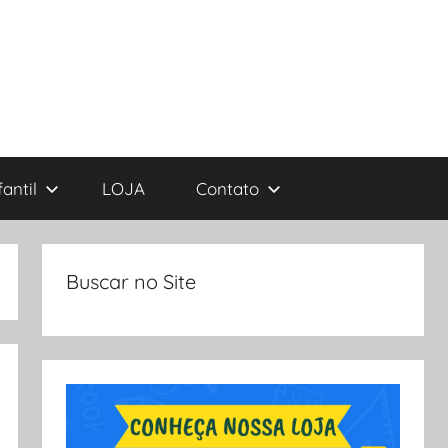
antil
LOJA
Contato
Buscar no Site