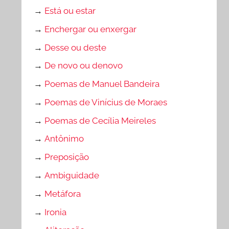
→
Está ou estar
→
Enchergar ou enxergar
→
Desse ou deste
→
De novo ou denovo
→
Poemas de Manuel Bandeira
→
Poemas de Vinícius de Moraes
→
Poemas de Cecília Meireles
→
Antônimo
→
Preposição
→
Ambiguidade
→
Metáfora
→
Ironia