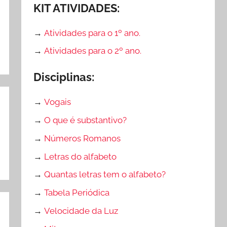
KIT ATIVIDADES:
→
Atividades para o 1º ano.
→
Atividades para o 2º ano.
Disciplinas:
→
Vogais
→
O que é substantivo?
→
Números Romanos
→
Letras do alfabeto
→
Quantas letras tem o alfabeto?
→
Tabela Periódica
→
Velocidade da Luz