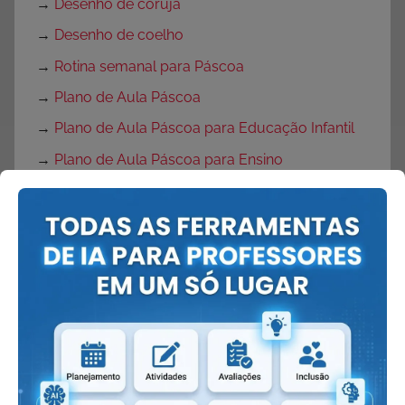
→
Desenho de coruja
→
Desenho de coelho
→
Rotina semanal para Páscoa
→
Plano de Aula Páscoa
→
Plano de Aula Páscoa para Educação Infantil
→
Plano de Aula Páscoa para Ensino
Fundamental
→
Projeto Páscoa
→
Projeto Páscoa para Ensino Fundamental
→
Projeto Páscoa Educação Infantil
→
Portas Decoradas para Páscoa
→
Mural de Páscoa para Educação Infantil
→
Painel de Páscoa
→
Cartaz de Páscoa