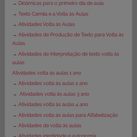
→
Dinâmicas para o primeiro dia de aula
→
Texto Camila e a Volta às Aulas
→
Atividades Volta às Aulas
→
Atividades de Produção de Texto para Volta às
Aulas
→
Atividades de Interpretação de texto volta às
aulas
Atividades volta às aulas 1 ano
→
Atividades volta às aulas 2 ano
→
Atividades volta às aulas 3 ano
→
Atividades volta às aulas 4 ano
→
Atividades volta às aulas para Alfabetização
→
Atividades de volta às aulas
→
Atividades identidade e autonomia