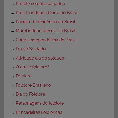
→
Projeto semana da pátria
→
Projeto independência do Brasil
→
Painel independência do Brasil
→
Mural independência do Brasil
→
Cartaz Independência do Brasil
→
Dia do Soldado
→
Atividade dia do soldado
→
O que é folclore?
→
Folclore
→
Folclore Brasileiro
→
Dia do Folclore
→
Personagens do folclore
→
Brincadeiras Folclóricas