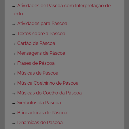
→
Atividades de Páscoa com Interpretação de
Texto
→
Atividades para Páscoa
→
Textos sobre a Páscoa
→
Cartão de Páscoa
→
Mensagens de Páscoa
→
Frases de Páscoa
→
Músicas de Páscoa
→
Música Coelhinho de Páscoa
→
Músicas do Coelho da Páscoa
→
Símbolos da Páscoa
→
Brincadeiras de Páscoa
→
Dinâmicas de Páscoa