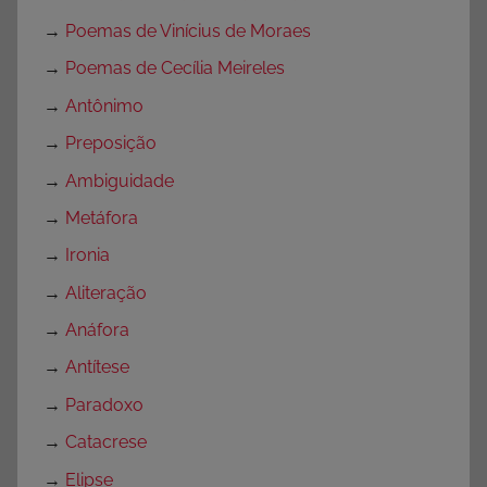
→
Poemas de Vinícius de Moraes
→
Poemas de Cecília Meireles
→
Antônimo
→
Preposição
→
Ambiguidade
→
Metáfora
→
Ironia
→
Aliteração
→
Anáfora
→
Antítese
→
Paradoxo
→
Catacrese
→
Elipse