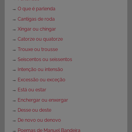
→
O que é parlenda
→
Cantigas de roda
→
Xingar ou chingar
→
Catorze ou quatorze
→
Trouxe ou trousse
→
Seiscentos ou seissentos
→
Intenção ou intensão
→
Excessão ou exceção
→
Está ou estar
→
Enchergar ou enxergar
→
Desse ou deste
→
De novo ou denovo
→
Poemas de Manuel Bandeira