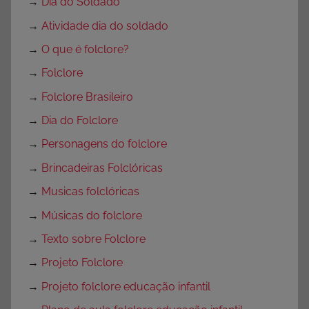
→
Dia do Soldado
→
Atividade dia do soldado
→
O que é folclore?
→
Folclore
→
Folclore Brasileiro
→
Dia do Folclore
→
Personagens do folclore
→
Brincadeiras Folclóricas
→
Musicas folclóricas
→
Músicas do folclore
→
Texto sobre Folclore
→
Projeto Folclore
→
Projeto folclore educação infantil