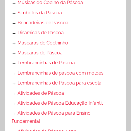
→
Músicas do Coelho da Páscoa
→
Símbolos da Páscoa
→
Brincadeiras de Páscoa
→
Dinâmicas de Páscoa
→
Máscaras de Coelhinho
→
Máscaras de Páscoa
→
Lembrancinhas de Páscoa
→
Lembrancinhas de pascoa com moldes
→
Lembrancinhas de Páscoa para escola
→
Atividades de Páscoa
→
Atividades de Páscoa Educação Infantil
→
Atividades de Páscoa para Ensino
Fundamental