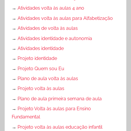
→
Atividades volta às aulas 4 ano
→
Atividades volta às aulas para Alfabetização
→
Atividades de volta às aulas
→
Atividades identidade e autonomia
→
Atividades identidade
→
Projeto identidade
→
Projeto Quem sou Eu
→
Plano de aula volta às aulas
→
Projeto volta às aulas
→
Plano de aula primeira semana de aula
→
Projeto Volta às aulas para Ensino
Fundamental
→
Projeto volta às aulas educação infantil