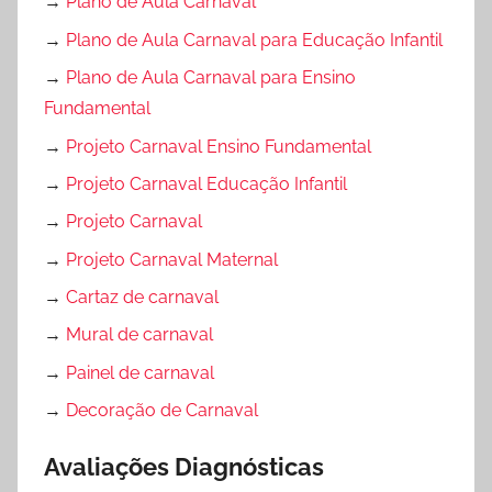
→
Plano de Aula Carnaval
→
Plano de Aula Carnaval para Educação Infantil
→
Plano de Aula Carnaval para Ensino
Fundamental
→
Projeto Carnaval Ensino Fundamental
→
Projeto Carnaval Educação Infantil
→
Projeto Carnaval
→
Projeto Carnaval Maternal
→
Cartaz de carnaval
→
Mural de carnaval
→
Painel de carnaval
→
Decoração de Carnaval
Avaliações Diagnósticas