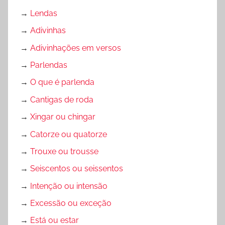
→
Lendas
→
Adivinhas
→
Adivinhações em versos
→
Parlendas
→
O que é parlenda
→
Cantigas de roda
→
Xingar ou chingar
→
Catorze ou quatorze
→
Trouxe ou trousse
→
Seiscentos ou seissentos
→
Intenção ou intensão
→
Excessão ou exceção
→
Está ou estar