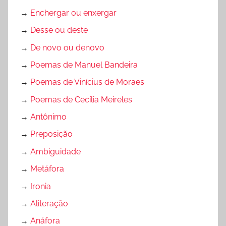
→
Enchergar ou enxergar
→
Desse ou deste
→
De novo ou denovo
→
Poemas de Manuel Bandeira
→
Poemas de Vinícius de Moraes
→
Poemas de Cecília Meireles
→
Antônimo
→
Preposição
→
Ambiguidade
→
Metáfora
→
Ironia
→
Aliteração
→
Anáfora