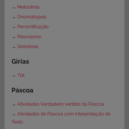
→
Metonímia
→
Onomatopeia
→
Personificação
→
Pleonasmo
→
Sinestesia
Girias
→
Tbt
Páscoa
→
Atividades Verdadeiro sentido da Páscoa
→
Atividades de Páscoa com Interpretação de
Texto