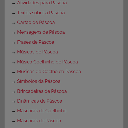
→
Atividades para Páscoa
→
Textos sobre a Páscoa
→
Cartão de Páscoa
→
Mensagens de Páscoa
→
Frases de Páscoa
→
Músicas de Páscoa
→
Música Coelhinho de Páscoa
→
Músicas do Coelho da Páscoa
→
Símbolos da Páscoa
→
Brincadeiras de Páscoa
→
Dinâmicas de Páscoa
→
Máscaras de Coelhinho
→
Máscaras de Páscoa