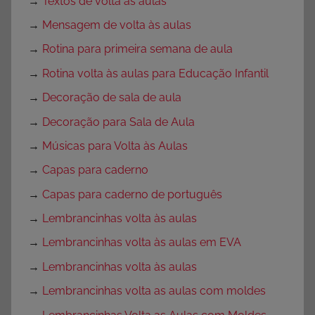
→
Textos de volta às aulas
→
Mensagem de volta às aulas
→
Rotina para primeira semana de aula
→
Rotina volta às aulas para Educação Infantil
→
Decoração de sala de aula
→
Decoração para Sala de Aula
→
Músicas para Volta às Aulas
→
Capas para caderno
→
Capas para caderno de português
→
Lembrancinhas volta às aulas
→
Lembrancinhas volta às aulas em EVA
→
Lembrancinhas volta às aulas
→
Lembrancinhas volta as aulas com moldes