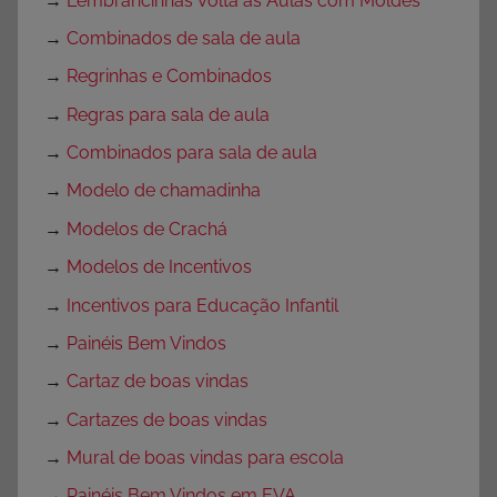
→
Lembrancinhas Volta as Aulas com Moldes
→
Combinados de sala de aula
→
Regrinhas e Combinados
→
Regras para sala de aula
→
Combinados para sala de aula
→
Modelo de chamadinha
→
Modelos de Crachá
→
Modelos de Incentivos
→
Incentivos para Educação Infantil
→
Painéis Bem Vindos
→
Cartaz de boas vindas
→
Cartazes de boas vindas
→
Mural de boas vindas para escola
→
Painéis Bem Vindos em EVA