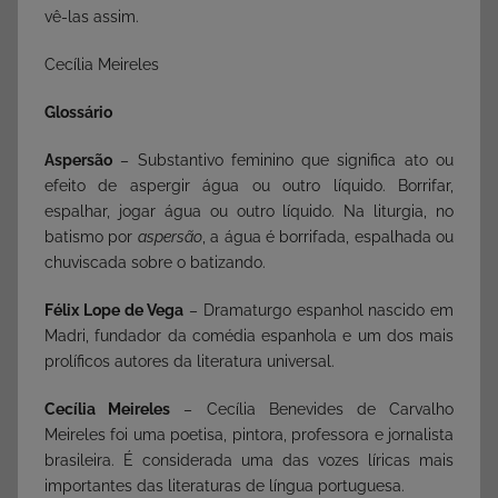
vê-las assim.
Cecília Meireles
Glossário
Aspersão
– Substantivo feminino que significa ato ou
efeito de aspergir água ou outro líquido. Borrifar,
espalhar, jogar água ou outro líquido. Na liturgia, no
batismo por
aspersão
, a água é borrifada, espalhada ou
chuviscada sobre o batizando.
Félix Lope de Vega
– Dramaturgo espanhol nascido em
Madri, fundador da comédia espanhola e um dos mais
prolíficos autores da literatura universal.
Cecília Meireles
– Cecília Benevides de Carvalho
Meireles foi uma poetisa, pintora, professora e jornalista
brasileira. É considerada uma das vozes líricas mais
importantes das literaturas de língua portuguesa.