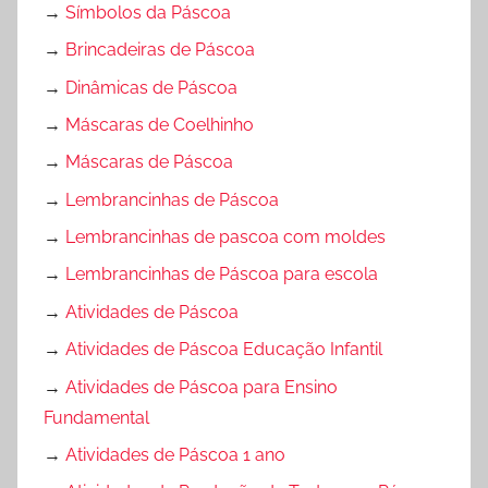
→
Símbolos da Páscoa
→
Brincadeiras de Páscoa
→
Dinâmicas de Páscoa
→
Máscaras de Coelhinho
→
Máscaras de Páscoa
→
Lembrancinhas de Páscoa
→
Lembrancinhas de pascoa com moldes
→
Lembrancinhas de Páscoa para escola
→
Atividades de Páscoa
→
Atividades de Páscoa Educação Infantil
→
Atividades de Páscoa para Ensino
Fundamental
→
Atividades de Páscoa 1 ano