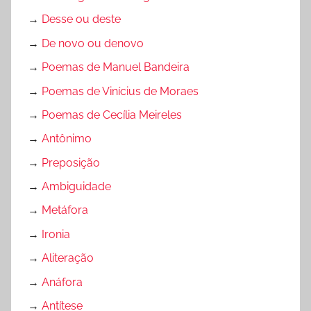
→
Desse ou deste
→
De novo ou denovo
→
Poemas de Manuel Bandeira
→
Poemas de Vinícius de Moraes
→
Poemas de Cecília Meireles
→
Antônimo
→
Preposição
→
Ambiguidade
→
Metáfora
→
Ironia
→
Aliteração
→
Anáfora
→
Antítese