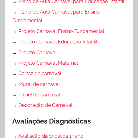
→
Plano de Aula Carnaval para Educação Infantil
→
Plano de Aula Carnaval para Ensino
Fundamental
→
Projeto Carnaval Ensino Fundamental
→
Projeto Carnaval Educação Infantil
→
Projeto Carnaval
→
Projeto Carnaval Maternal
→
Cartaz de carnaval
→
Mural de carnaval
→
Painel de carnaval
→
Decoração de Carnaval
Avaliações Diagnósticas
→
Avaliação diagnóstica 1º ano