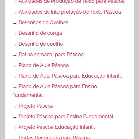
→
Atividades de Produção de Texto para Páscoa
→
Atividades de Interpretação de Texto Páscoa
→
Desenhos de Ovelhas
→
Desenho de coruja
→
Desenho de coelho
→
Rotina semanal para Páscoa
→
Plano de Aula Páscoa
→
Plano de Aula Páscoa para Educação Infantil
→
Plano de Aula Páscoa para Ensino
Fundamental
→
Projeto Páscoa
→
Projeto Páscoa para Ensino Fundamental
→
Projeto Páscoa Educação Infantil
→
Portas Decoradas para Páscoa