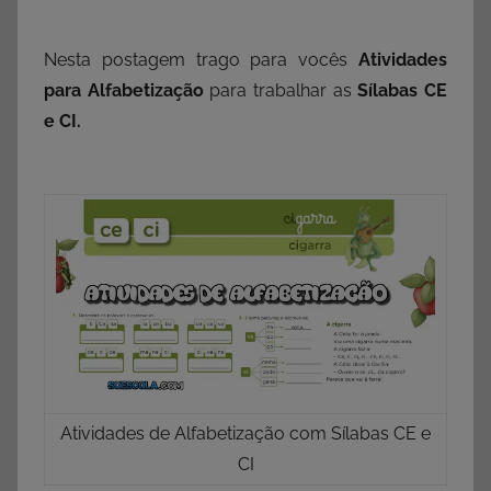
Nesta postagem trago para vocês
Atividades
para Alfabetização
para trabalhar as
Sílabas CE
e CI.
Atividades de Alfabetização com Sílabas CE e
CI