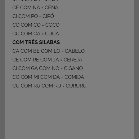
CE COM NA = CENA
CI COM PO = CIPÓ
CO COM CO = COCO
CU COM CA = CUCA
COM TRÊS SILABAS
CA COM BE COM LO = CABELO
CE COM RE COM JA = CEREJA
CI COM GA COM NO = CIGANO
CO COM MI COM DA = COMIDA
CU COM RU COM RU = CURURU