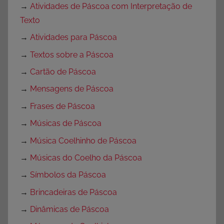
→
Atividades de Páscoa com Interpretação de
Texto
→
Atividades para Páscoa
→
Textos sobre a Páscoa
→
Cartão de Páscoa
→
Mensagens de Páscoa
→
Frases de Páscoa
→
Músicas de Páscoa
→
Música Coelhinho de Páscoa
→
Músicas do Coelho da Páscoa
→
Símbolos da Páscoa
→
Brincadeiras de Páscoa
→
Dinâmicas de Páscoa