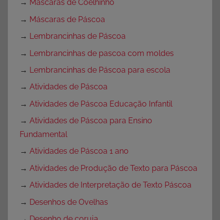
→
Máscaras de Coelhinho
→
Máscaras de Páscoa
→
Lembrancinhas de Páscoa
→
Lembrancinhas de pascoa com moldes
→
Lembrancinhas de Páscoa para escola
→
Atividades de Páscoa
→
Atividades de Páscoa Educação Infantil
→
Atividades de Páscoa para Ensino
Fundamental
→
Atividades de Páscoa 1 ano
→
Atividades de Produção de Texto para Páscoa
→
Atividades de Interpretação de Texto Páscoa
→
Desenhos de Ovelhas
→
Desenho de coruja