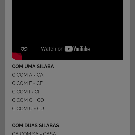
COM UMA SILABA
C COM A = CA
C COM E = CE
C COM I = CI
C COM O = CO
C COM U = CU
COM DUAS SILABAS
CA COM SA = CASA