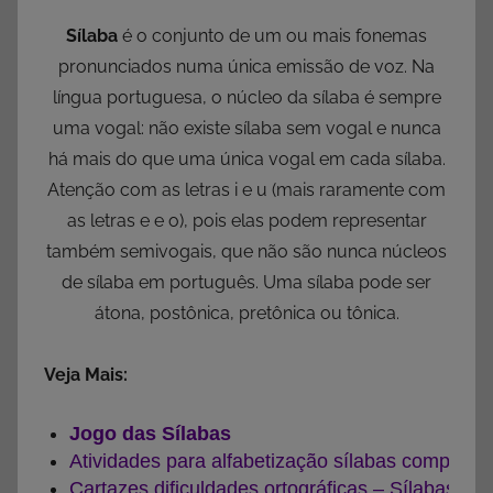
Sílaba
é o conjunto de um ou mais fonemas
pronunciados numa única emissão de voz. Na
língua portuguesa, o núcleo da sílaba é sempre
uma vogal: não existe sílaba sem vogal e nunca
há mais do que uma única vogal em cada sílaba.
Atenção com as letras i e u (mais raramente com
as letras e e o), pois elas podem representar
também semivogais, que não são nunca núcleos
de sílaba em português. Uma sílaba pode ser
átona, postônica, pretônica ou tônica.
Veja Mais:
Jogo das Sílabas
Atividades para alfabetização sílabas complexa
Cartazes dificuldades ortográficas – Sílabas