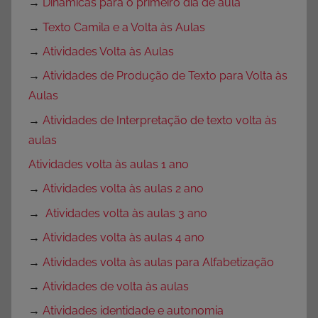
→
Dinâmicas para o primeiro dia de aula
→
Texto Camila e a Volta às Aulas
→
Atividades Volta às Aulas
→
Atividades de Produção de Texto para Volta às
Aulas
→
Atividades de Interpretação de texto volta às
aulas
Atividades volta às aulas 1 ano
→
Atividades volta às aulas 2 ano
→
Atividades volta às aulas 3 ano
→
Atividades volta às aulas 4 ano
→
Atividades volta às aulas para Alfabetização
→
Atividades de volta às aulas
→
Atividades identidade e autonomia