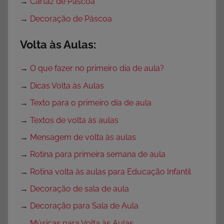
→
Cartaz de Páscoa
→
Decoração de Páscoa
Volta às Aulas:
→
O que fazer no primeiro dia de aula?
→
Dicas Volta às Aulas
→
Texto para o primeiro dia de aula
→
Textos de volta às aulas
→
Mensagem de volta às aulas
→
Rotina para primeira semana de aula
→
Rotina volta às aulas para Educação Infantil
→
Decoração de sala de aula
→
Decoração para Sala de Aula
→
Músicas para Volta às Aulas