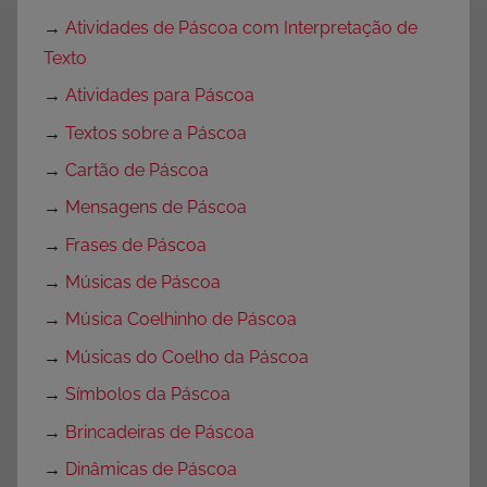
→
Atividades de Páscoa com Interpretação de
Texto
→
Atividades para Páscoa
→
Textos sobre a Páscoa
→
Cartão de Páscoa
→
Mensagens de Páscoa
→
Frases de Páscoa
→
Músicas de Páscoa
→
Música Coelhinho de Páscoa
→
Músicas do Coelho da Páscoa
→
Símbolos da Páscoa
→
Brincadeiras de Páscoa
→
Dinâmicas de Páscoa