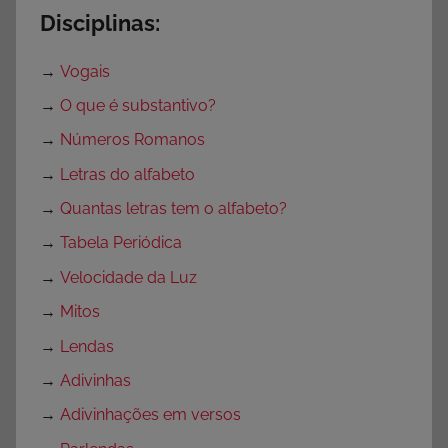
Disciplinas:
→
Vogais
→
O que é substantivo?
→
Números Romanos
→
Letras do alfabeto
→
Quantas letras tem o alfabeto?
→
Tabela Periódica
→
Velocidade da Luz
→
Mitos
→
Lendas
→
Adivinhas
→
Adivinhações em versos