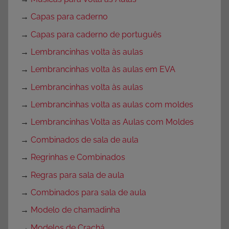
→
Capas para caderno
→
Capas para caderno de português
→
Lembrancinhas volta às aulas
→
Lembrancinhas volta às aulas em EVA
→
Lembrancinhas volta às aulas
→
Lembrancinhas volta as aulas com moldes
→
Lembrancinhas Volta as Aulas com Moldes
→
Combinados de sala de aula
→
Regrinhas e Combinados
→
Regras para sala de aula
→
Combinados para sala de aula
→
Modelo de chamadinha
→
Modelos de Crachá