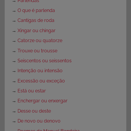
→
Parlendas
→
O que é parlenda
→
Cantigas de roda
→
Xingar ou chingar
→
Catorze ou quatorze
→
Trouxe ou trousse
→
Seiscentos ou seissentos
→
Intenção ou intensão
→
Excessão ou exceção
→
Está ou estar
→
Enchergar ou enxergar
→
Desse ou deste
→
De novo ou denovo