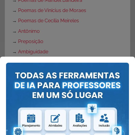
→
Poemas de Manuel Bandeira
→
Poemas de Vinícius de Moraes
→
Poemas de Cecília Meireles
→
Antônimo
→
Preposição
→
Ambiguidade
→
Metáfora
→
Ironia
→
Aliteração
→
Anáfora
→
Antítese
→
Paradoxo
→
Catacrese
→
Elipse