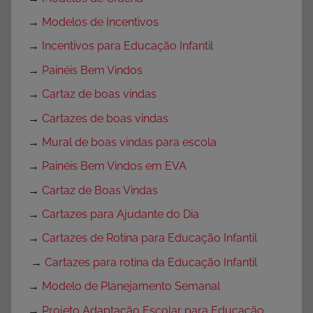
→
Modelos de Incentivos
→
Incentivos para Educação Infantil
→
Painéis Bem Vindos
→
Cartaz de boas vindas
→
Cartazes de boas vindas
→
Mural de boas vindas para escola
→
Painéis Bem Vindos em EVA
→
Cartaz de Boas Vindas
→
Cartazes para Ajudante do Dia
→
Cartazes de Rotina para Educação Infantil
→
Cartazes para rotina da Educação Infantil
→
Modelo de Planejamento Semanal
→
Projeto Adaptação Escolar para Educação