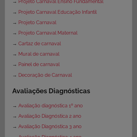
→
Projeto Carnaval Ensino Fundamental
→
Projeto Carnaval Educação Infantil
→
Projeto Carnaval
→
Projeto Carnaval Maternal
→
Cartaz de carnaval
→
Mural de carnaval
→
Painel de carnaval
→
Decoração de Carnaval
Avaliações Diagnósticas
→
Avaliação diagnóstica 1º ano
→
Avaliação Diagnóstica 2 ano
→
Avaliação Diagnóstica 3 ano