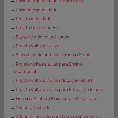
→
Atividades identidade e autonomia
→
Atividades identidade
→
Projeto identidade
→
Projeto Quem sou Eu
→
Plano de aula volta às aulas
→
Projeto volta às aulas
→
Plano de aula primeira semana de aula
→
Projeto Volta às aulas para Ensino
Fundamental
→
Projeto volta às aulas educação infantil
→
Projeto Volta às aulas para Educação Infantil
→
Ficha do Alfabeto Maiúsculo e Minúsculo
→
Alfabeto ilustrado
→
Alfabeto Ilustrado com Letra maiúscula e