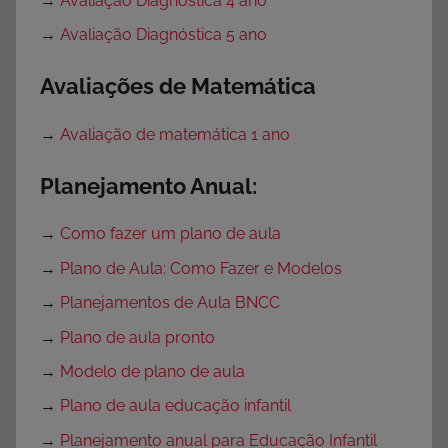
→
Avaliação Diagnóstica 4 ano
→
Avaliação Diagnóstica 5 ano
Avaliações de Matemática
→
Avaliação de matemática 1 ano
Planejamento Anual:
→
Como fazer um plano de aula
→
Plano de Aula: Como Fazer e Modelos
→
Planejamentos de Aula BNCC
→
Plano de aula pronto
→
Modelo de plano de aula
→
Plano de aula educação infantil
→
Planejamento anual para Educação Infantil