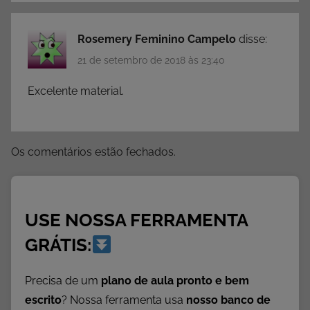
Rosemery Feminino Campelo
disse:
21 de setembro de 2018 às 23:40
Excelente material.
Os comentários estão fechados.
USE NOSSA FERRAMENTA
GRÁTIS:
Precisa de um
plano de aula pronto e bem
escrito
? Nossa ferramenta usa
nosso banco de