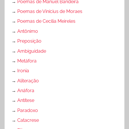
→
Poemas de Manuel Bandeira
→
Poemas de Vinícius de Moraes
→
Poemas de Cecília Meireles
→
Antônimo
→
Preposição
→
Ambiguidade
→
Metáfora
→
Ironia
→
Aliteração
→
Anáfora
→
Antítese
→
Paradoxo
→
Catacrese