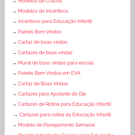
→
Modelos de Crachá
→
Modelos de Incentivos
→
Incentivos para Educação Infantil
→
Painéis Bem Vindos
→
Cartaz de boas vindas
→
Cartazes de boas vindas
→
Mural de boas vindas para escola
→
Painéis Bem Vindos em EVA
→
Cartaz de Boas Vindas
→
Cartazes para Ajudante do Dia
→
Cartazes de Rotina para Educação Infantil
→
Cartazes para rotina da Educação Infantil
→
Modelo de Planejamento Semanal