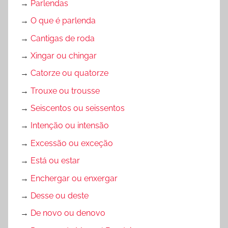
→
Parlendas
→
O que é parlenda
→
Cantigas de roda
→
Xingar ou chingar
→
Catorze ou quatorze
→
Trouxe ou trousse
→
Seiscentos ou seissentos
→
Intenção ou intensão
→
Excessão ou exceção
→
Está ou estar
→
Enchergar ou enxergar
→
Desse ou deste
→
De novo ou denovo