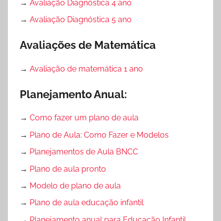
→
Avaliação Diagnóstica 4 ano
→
Avaliação Diagnóstica 5 ano
Avaliações de Matemática
→
Avaliação de matemática 1 ano
Planejamento Anual:
→
Como fazer um plano de aula
→
Plano de Aula: Como Fazer e Modelos
→
Planejamentos de Aula BNCC
→
Plano de aula pronto
→
Modelo de plano de aula
→
Plano de aula educação infantil
→
Planejamento anual para Educação Infantil