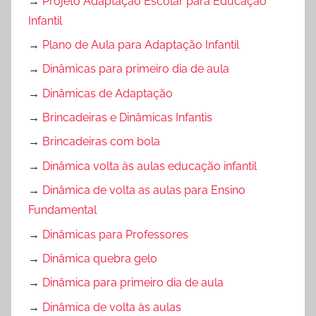
→
Projeto Adaptação Escolar para Educação
Infantil
→
Plano de Aula para Adaptação Infantil
→
Dinâmicas para primeiro dia de aula
→
Dinâmicas de Adaptação
→
Brincadeiras e Dinâmicas Infantis
→
Brincadeiras com bola
→
Dinâmica volta às aulas educação infantil
→
Dinâmica de volta as aulas para Ensino
Fundamental
→
Dinâmicas para Professores
→
Dinâmica quebra gelo
→
Dinâmica para primeiro dia de aula
→
Dinâmica de volta às aulas