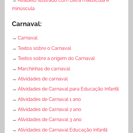
→
Alfabeto Ilustrado com Letra maiúscula e
minúscula
Carnaval:
→
Carnaval
→
Textos sobre o Carnaval
→
Textos sobre a origem do Carnaval
→
Marchinhas de carnaval
→
Atividades de carnaval
→
Atividades de Carnaval para Educação Infantil
→
Atividades de Carnaval 1 ano
→
Atividades de Carnaval 2 ano
→
Atividades de Carnaval 3 ano
→
Atividades de Carnaval Educação Infantil