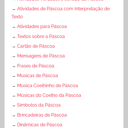
→
Atividades de Páscoa com Interpretação de
Texto
→
Atividades para Páscoa
→
Textos sobre a Páscoa
→
Cartão de Páscoa
→
Mensagens de Páscoa
→
Frases de Páscoa
→
Músicas de Páscoa
→
Música Coelhinho de Páscoa
→
Músicas do Coelho da Páscoa
→
Símbolos da Páscoa
→
Brincadeiras de Páscoa
→
Dinâmicas de Páscoa