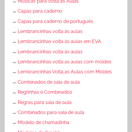
→
Músicas para Volta às Aulas
→
Capas para caderno
→
Capas para caderno de português
→
Lembrancinhas volta às aulas
→
Lembrancinhas volta às aulas em EVA
→
Lembrancinhas volta às aulas
→
Lembrancinhas volta as aulas com moldes
→
Lembrancinhas Volta as Aulas com Moldes
→
Combinados de sala de aula
→
Regrinhas e Combinados
→
Regras para sala de aula
→
Combinados para sala de aula
→
Modelo de chamadinha