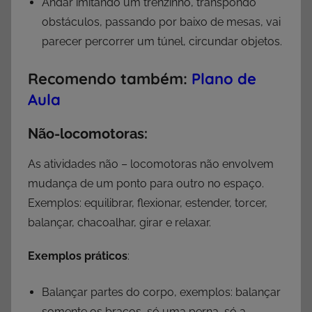
Andar imitando um trenzinho, transpondo
obstáculos, passando por baixo de mesas, vai
parecer percorrer um túnel, circundar objetos.
Recomendo também:
Plano de
Aula
Não-locomotoras:
As atividades não – locomotoras não envolvem
mudança de um ponto para outro no espaço.
Exemplos: equilibrar, flexionar, estender, torcer,
balançar, chacoalhar, girar e relaxar.
Exemplos práticos
:
Balançar partes do corpo, exemplos: balançar
somente os braços, só uma perna, só a