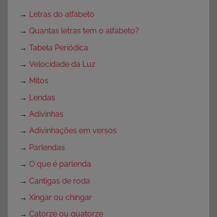
→
Letras do alfabeto
→
Quantas letras tem o alfabeto?
→
Tabela Periódica
→
Velocidade da Luz
→
Mitos
→
Lendas
→
Adivinhas
→
Adivinhações em versos
→
Parlendas
→
O que é parlenda
→
Cantigas de roda
→
Xingar ou chingar
→
Catorze ou quatorze