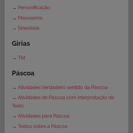
→
Personificação
→
Pleonasmo
→
Sinestesia
Girias
→
Tbt
Páscoa
→
Atividades Verdadeiro sentido da Páscoa
→
Atividades de Páscoa com Interpretação de
Texto
→
Atividades para Páscoa
→
Textos sobre a Páscoa