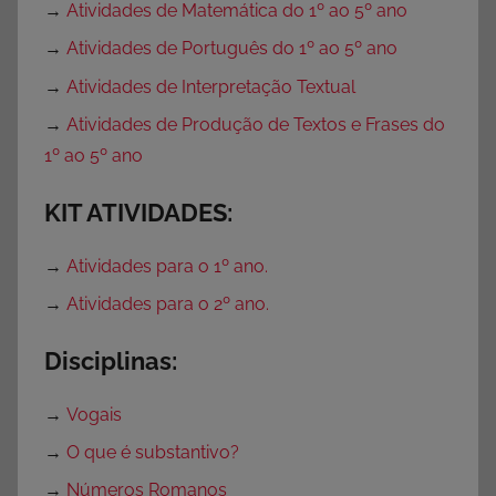
→
Atividades de Matemática do 1º ao 5º ano
→
Atividades de Português do 1º ao 5º ano
→
Atividades de Interpretação Textual
→
Atividades de Produção de Textos e Frases do
1º ao 5º ano
KIT ATIVIDADES:
→
Atividades para o 1º ano.
→
Atividades para o 2º ano.
Disciplinas:
→
Vogais
→
O que é substantivo?
→
Números Romanos