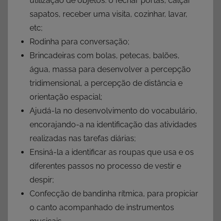
utilização de objetos: o fechar portas, calçar
sapatos, receber uma visita, cozinhar, lavar,
etc;
Rodinha para conversação;
Brincadeiras com bolas, petecas, balões,
água, massa para desenvolver a percepção
tridimensional, a percepção de distância e
orientação espacial;
Ajudá-la no desenvolvimento do vocabulário,
encorajando-a na identificação das atividades
realizadas nas tarefas diárias;
Ensiná-la a identificar as roupas que usa e os
diferentes passos no processo de vestir e
despir;
Confecção de bandinha rítmica, para propiciar
o canto acompanhado de instrumentos