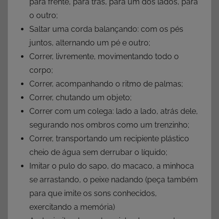
para frente, para trás, para um dos lados, para
o outro;
Saltar uma corda balançando: com os pés
juntos, alternando um pé e outro;
Correr, livremente, movimentando todo o
corpo;
Correr, acompanhando o ritmo de palmas;
Correr, chutando um objeto;
Correr com um colega: lado a lado, atrás dele,
segurando nos ombros como um trenzinho;
Correr, transportando um recipiente plástico
cheio de água sem derrubar o líquido;
Imitar o pulo do sapo, do macaco, a minhoca
se arrastando, o peixe nadando (peça também
para que imite os sons conhecidos,
exercitando a memória)