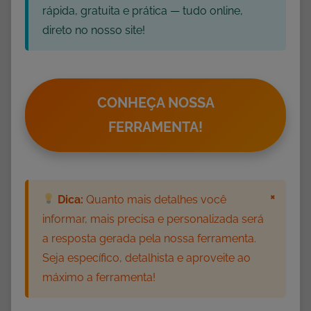
rápida, gratuita e prática — tudo online,
direto no nosso site!
CONHEÇA NOSSA
FERRAMENTA!
×
Dica:
Quanto mais detalhes você
informar, mais precisa e personalizada será
a resposta gerada pela nossa ferramenta.
Seja específico, detalhista e aproveite ao
máximo a ferramenta!