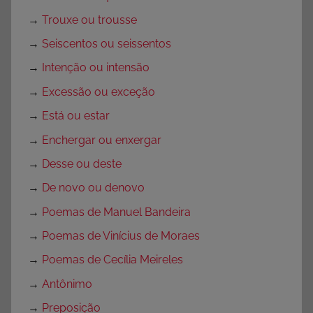
→
Trouxe ou trousse
→
Seiscentos ou seissentos
→
Intenção ou intensão
→
Excessão ou exceção
→
Está ou estar
→
Enchergar ou enxergar
→
Desse ou deste
→
De novo ou denovo
→
Poemas de Manuel Bandeira
→
Poemas de Vinícius de Moraes
→
Poemas de Cecília Meireles
→
Antônimo
→
Preposição