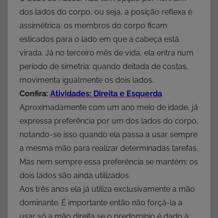
dos lados do corpo, ou seja, a posição reflexa é
assimétrica: os membros do corpo ficam
esticados para o lado em que a cabeça está
virada. Já no terceiro mês de vida, ela entra num
período de simetria: quando deitada de costas,
movimenta igualmente os dois lados.
Confira:
Atividades
: Direita e Esquerda
Aproximadamente com um ano meio de idade, já
expressa preferência por um dos lados do corpo,
notando-se isso quando ela passa a usar sempre
a mesma mão para realizar determinadas tarefas.
Mas nem sempre essa preferência se mantém; os
dois lados são ainda utilizados.
Aos três anos ela já utiliza exclusivamente a mão
dominante. É importante então não forçá-la a
usar só a mão direita se o predomínio é dado à