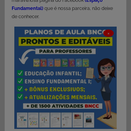
maravilhosa página do Facebook
(
Espaço
Fundamental
)
que é nossa parceira, não deixe
de conhecer.
×