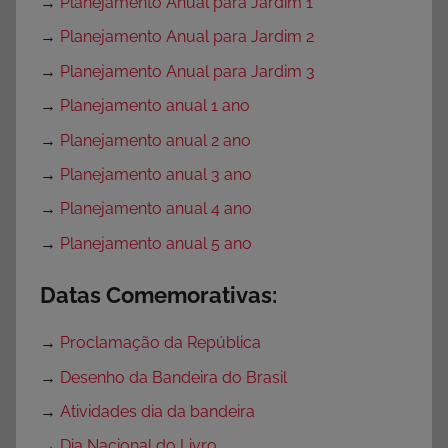
→
Planejamento Anual para Jardim 1
→
Planejamento Anual para Jardim 2
→
Planejamento Anual para Jardim 3
→
Planejamento anual 1 ano
→
Planejamento anual 2 ano
→
Planejamento anual 3 ano
→
Planejamento anual 4 ano
→
Planejamento anual 5 ano
Datas Comemorativas:
→
Proclamação da República
→
Desenho da Bandeira do Brasil
→
Atividades dia da bandeira
→
Dia Nacional do Livro