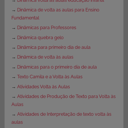
→
Dinâmica volta às aulas educação infantil
→
Dinâmica de volta as aulas para Ensino
Fundamental
→
Dinâmicas para Professores
→
Dinâmica quebra gelo
→
Dinâmica para primeiro dia de aula
→
Dinâmica de volta às aulas
→
Dinâmicas para o primeiro dia de aula
→
Texto Camila e a Volta às Aulas
→
Atividades Volta às Aulas
→
Atividades de Produção de Texto para Volta às
Aulas
→
Atividades de Interpretação de texto volta às
aulas