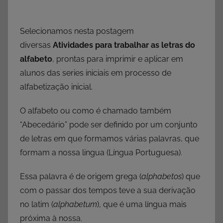
Selecionamos nesta postagem
diversas
Atividades para trabalhar as letras do
alfabeto
, prontas para imprimir e aplicar em
alunos das series iniciais em processo de
alfabetização inicial.
O alfabeto ou como é chamado também
“Abecedário” pode ser definido por um conjunto
de letras em que formamos várias palavras, que
formam a nossa lingua (Língua Portuguesa).
Essa palavra é de origem grega (
alphabetos
) que
com o passar dos tempos teve a sua derivação
no latim (
alphabetum
), que é uma língua mais
próxima à nossa.