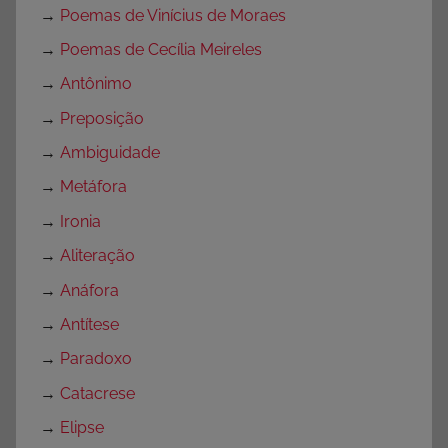
→
Poemas de Vinícius de Moraes
→
Poemas de Cecília Meireles
→
Antônimo
→
Preposição
→
Ambiguidade
→
Metáfora
→
Ironia
→
Aliteração
→
Anáfora
→
Antítese
→
Paradoxo
→
Catacrese
→
Elipse