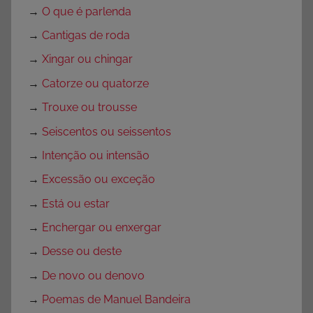
→
O que é parlenda
→
Cantigas de roda
→
Xingar ou chingar
→
Catorze ou quatorze
→
Trouxe ou trousse
→
Seiscentos ou seissentos
→
Intenção ou intensão
→
Excessão ou exceção
→
Está ou estar
→
Enchergar ou enxergar
→
Desse ou deste
→
De novo ou denovo
→
Poemas de Manuel Bandeira