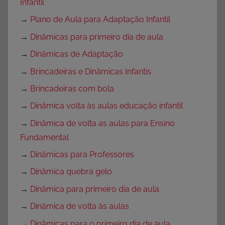
Infantil
→
Plano de Aula para Adaptação Infantil
→
Dinâmicas para primeiro dia de aula
→
Dinâmicas de Adaptação
→
Brincadeiras e Dinâmicas Infantis
→
Brincadeiras com bola
→
Dinâmica volta às aulas educação infantil
→
Dinâmica de volta as aulas para Ensino
Fundamental
→
Dinâmicas para Professores
→
Dinâmica quebra gelo
→
Dinâmica para primeiro dia de aula
→
Dinâmica de volta às aulas
→
Dinâmicas para o primeiro dia de aula