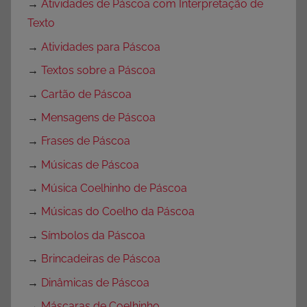
→
Atividades de Páscoa com Interpretação de
Texto
→
Atividades para Páscoa
→
Textos sobre a Páscoa
→
Cartão de Páscoa
→
Mensagens de Páscoa
→
Frases de Páscoa
→
Músicas de Páscoa
→
Música Coelhinho de Páscoa
→
Músicas do Coelho da Páscoa
→
Símbolos da Páscoa
→
Brincadeiras de Páscoa
→
Dinâmicas de Páscoa
→
Máscaras de Coelhinho