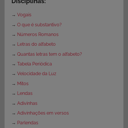
Disciplinas:
→
Vogais
→
O que é substantivo?
→
Números Romanos
→
Letras do alfabeto
→
Quantas letras tem o alfabeto?
→
Tabela Periódica
→
Velocidade da Luz
→
Mitos
→
Lendas
→
Adivinhas
→
Adivinhações em versos
→
Parlendas