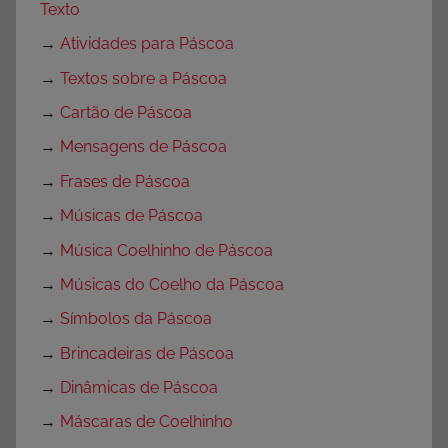
Texto
→
Atividades para Páscoa
→
Textos sobre a Páscoa
→
Cartão de Páscoa
→
Mensagens de Páscoa
→
Frases de Páscoa
→
Músicas de Páscoa
→
Música Coelhinho de Páscoa
→
Músicas do Coelho da Páscoa
→
Símbolos da Páscoa
→
Brincadeiras de Páscoa
→
Dinâmicas de Páscoa
→
Máscaras de Coelhinho