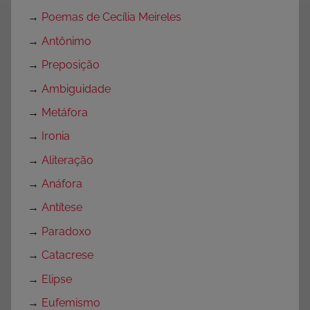
→
Poemas de Cecília Meireles
→
Antônimo
→
Preposição
→
Ambiguidade
→
Metáfora
→
Ironia
→
Aliteração
→
Anáfora
→
Antítese
→
Paradoxo
→
Catacrese
→
Elipse
→
Eufemismo