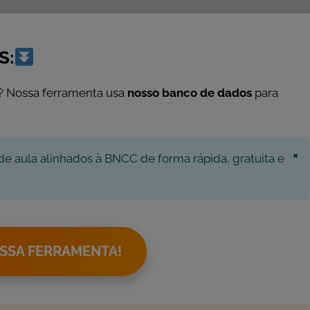
S:
? Nossa ferramenta usa
nosso banco de dados
para
×
de aula alinhados à BNCC de forma rápida, gratuita e
SSA FERRAMENTA!