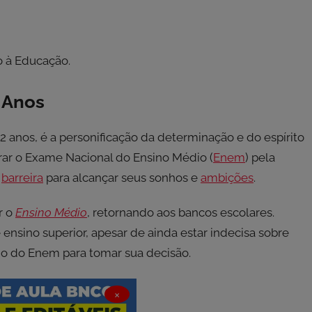
 à Educação.
 Anos
 anos, é a personificação da determinação e do espírito
arar o Exame Nacional do Ensino Médio (
Enem
) pela
a
barreira
para alcançar seus sonhos e
ambições
.
r o
Ensino Médio
, retornando aos bancos escolares.
ensino superior, apesar de ainda estar indecisa sobre
ado do Enem para tomar sua decisão.
×