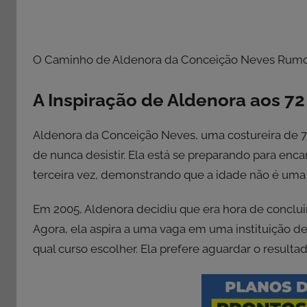
O Caminho de Aldenora da Conceição Neves Rumo
A Inspiração de Aldenora aos 72
Aldenora da Conceição Neves, uma costureira de 72
de nunca desistir. Ela está se preparando para enc
terceira vez, demonstrando que a idade não é um
Em 2005, Aldenora decidiu que era hora de conclui
Agora, ela aspira a uma vaga em uma instituição de 
qual curso escolher. Ela prefere aguardar o result