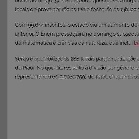
neste domingo (5), abrangendo questões de lingu
locais de prova abrirão às 12h e fecharão às 13h, 
Com 99.644 inscritos, o estado viu um aumento d
anterior. O Enem prosseguirá no domingo subsequen
de matemática e ciências da natureza, que inclui
bi
Serão disponibilizados 288 locais para a realização
do Piauí. No que diz respeito à divisão por gênero 
representando 60,9% (60.759) do total, enquanto o