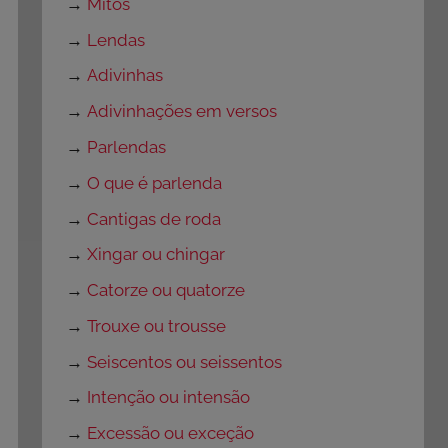
→
Mitos
→
Lendas
→
Adivinhas
→
Adivinhações em versos
→
Parlendas
→
O que é parlenda
→
Cantigas de roda
→
Xingar ou chingar
→
Catorze ou quatorze
→
Trouxe ou trousse
→
Seiscentos ou seissentos
→
Intenção ou intensão
→
Excessão ou exceção