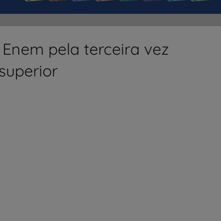
z Enem pela terceira vez
superior