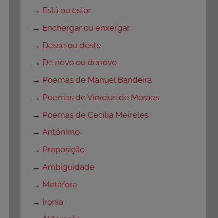
→
Está ou estar
→
Enchergar ou enxergar
→
Desse ou deste
→
De novo ou denovo
→
Poemas de Manuel Bandeira
→
Poemas de Vinícius de Moraes
→
Poemas de Cecília Meireles
→
Antônimo
→
Preposição
→
Ambiguidade
→
Metáfora
→
Ironia