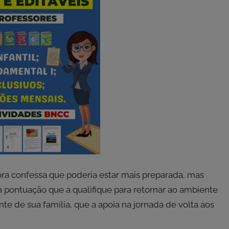
ora confessa que poderia estar mais preparada, mas
 pontuação que a qualifique para retornar ao ambiente
e de sua família, que a apoia na jornada de volta aos