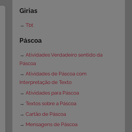
Girias
→
Tbt
Páscoa
→
Atividades Verdadeiro sentido da
Páscoa
→
Atividades de Páscoa com
Interpretação de Texto
→
Atividades para Páscoa
→
Textos sobre a Páscoa
→
Cartão de Páscoa
→
Mensagens de Páscoa