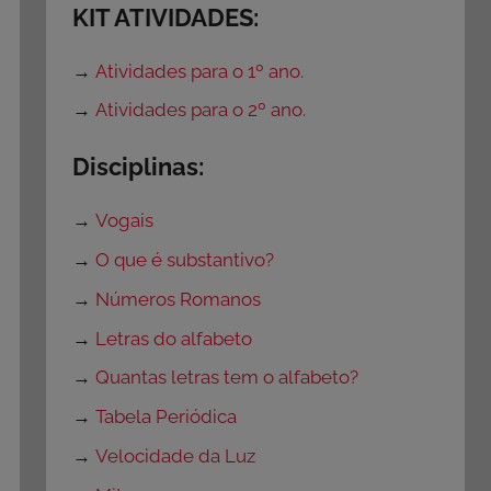
KIT ATIVIDADES:
→
Atividades para o 1º ano.
→
Atividades para o 2º ano.
Disciplinas:
→
Vogais
→
O que é substantivo?
→
Números Romanos
→
Letras do alfabeto
→
Quantas letras tem o alfabeto?
→
Tabela Periódica
→
Velocidade da Luz