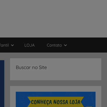
antil
LOJA
Contato
Buscar no Site