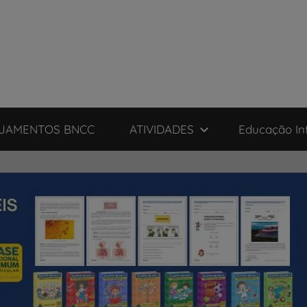
JAMENTOS BNCC
ATIVIDADES
Educação Inf