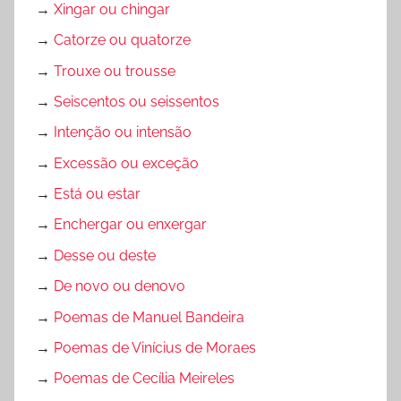
→
Xingar ou chingar
→
Catorze ou quatorze
→
Trouxe ou trousse
→
Seiscentos ou seissentos
→
Intenção ou intensão
→
Excessão ou exceção
→
Está ou estar
→
Enchergar ou enxergar
→
Desse ou deste
→
De novo ou denovo
→
Poemas de Manuel Bandeira
→
Poemas de Vinícius de Moraes
→
Poemas de Cecília Meireles