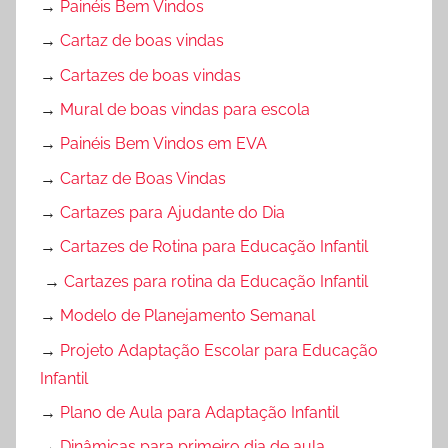
→
Painéis Bem Vindos
→
Cartaz de boas vindas
→
Cartazes de boas vindas
→
Mural de boas vindas para escola
→
Painéis Bem Vindos em EVA
→
Cartaz de Boas Vindas
→
Cartazes para Ajudante do Dia
→
Cartazes de Rotina para Educação Infantil
→
Cartazes para rotina da Educação Infantil
→
Modelo de Planejamento Semanal
→
Projeto Adaptação Escolar para Educação
Infantil
→
Plano de Aula para Adaptação Infantil
→
Dinâmicas para primeiro dia de aula