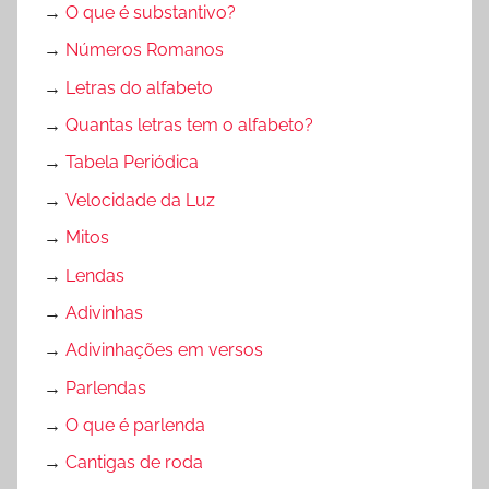
→
O que é substantivo?
→
Números Romanos
→
Letras do alfabeto
→
Quantas letras tem o alfabeto?
→
Tabela Periódica
→
Velocidade da Luz
→
Mitos
→
Lendas
→
Adivinhas
→
Adivinhações em versos
→
Parlendas
→
O que é parlenda
→
Cantigas de roda