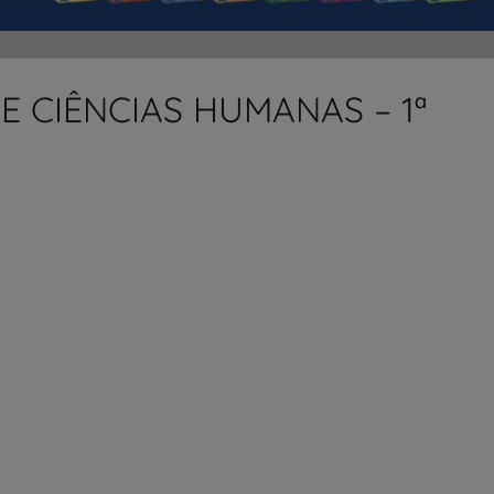
 E CIÊNCIAS HUMANAS – 1ª