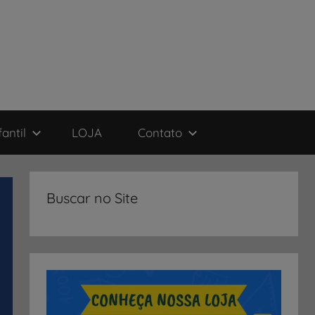
antil
LOJA
Contato
Buscar no Site