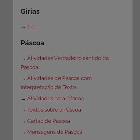
Girias
→
Tbt
Páscoa
→
Atividades Verdadeiro sentido da
Páscoa
→
Atividades de Páscoa com
Interpretação de Texto
→
Atividades para Páscoa
→
Textos sobre a Páscoa
→
Cartão de Páscoa
→
Mensagens de Páscoa