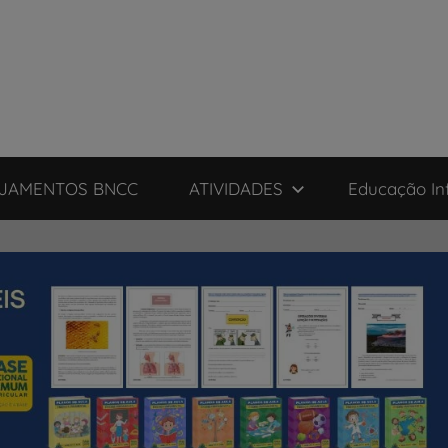
JAMENTOS BNCC
ATIVIDADES
Educação Inf