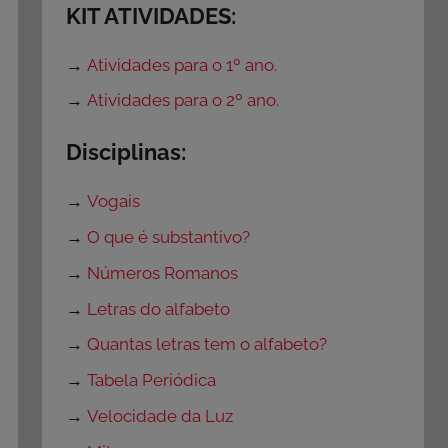
KIT ATIVIDADES:
→
Atividades para o 1º ano.
→
Atividades para o 2º ano.
Disciplinas:
→
Vogais
→
O que é substantivo?
→
Números Romanos
→
Letras do alfabeto
→
Quantas letras tem o alfabeto?
→
Tabela Periódica
→
Velocidade da Luz