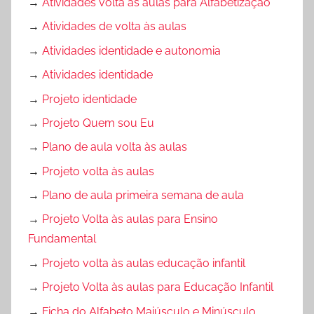
→
Atividades volta às aulas para Alfabetização
→
Atividades de volta às aulas
→
Atividades identidade e autonomia
→
Atividades identidade
→
Projeto identidade
→
Projeto Quem sou Eu
→
Plano de aula volta às aulas
→
Projeto volta às aulas
→
Plano de aula primeira semana de aula
→
Projeto Volta às aulas para Ensino
Fundamental
→
Projeto volta às aulas educação infantil
→
Projeto Volta às aulas para Educação Infantil
→
Ficha do Alfabeto Maiúsculo e Minúsculo