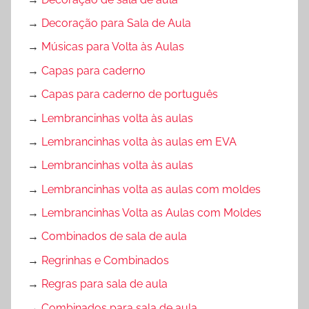
→
Decoração para Sala de Aula
→
Músicas para Volta às Aulas
→
Capas para caderno
→
Capas para caderno de português
→
Lembrancinhas volta às aulas
→
Lembrancinhas volta às aulas em EVA
→
Lembrancinhas volta às aulas
→
Lembrancinhas volta as aulas com moldes
→
Lembrancinhas Volta as Aulas com Moldes
→
Combinados de sala de aula
→
Regrinhas e Combinados
→
Regras para sala de aula
→
Combinados para sala de aula