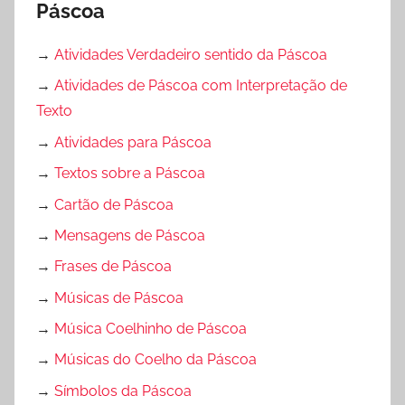
Páscoa
→
Atividades Verdadeiro sentido da Páscoa
→
Atividades de Páscoa com Interpretação de
Texto
→
Atividades para Páscoa
→
Textos sobre a Páscoa
→
Cartão de Páscoa
→
Mensagens de Páscoa
→
Frases de Páscoa
→
Músicas de Páscoa
→
Música Coelhinho de Páscoa
→
Músicas do Coelho da Páscoa
→
Símbolos da Páscoa