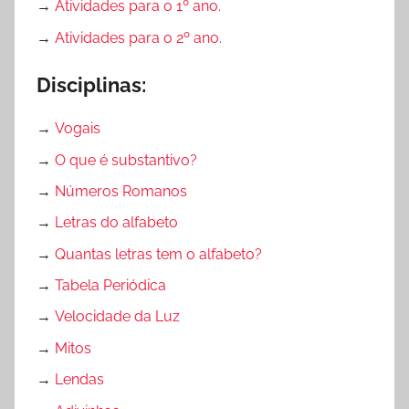
→
Atividades para o 1º ano.
→
Atividades para o 2º ano.
Disciplinas:
→
Vogais
→
O que é substantivo?
→
Números Romanos
→
Letras do alfabeto
→
Quantas letras tem o alfabeto?
→
Tabela Periódica
→
Velocidade da Luz
→
Mitos
→
Lendas