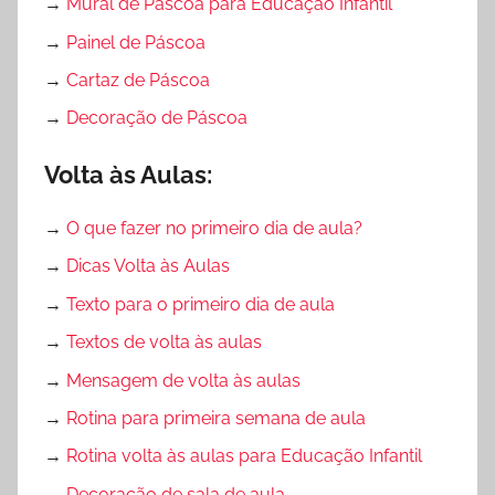
→
Mural de Páscoa para Educação Infantil
→
Painel de Páscoa
→
Cartaz de Páscoa
→
Decoração de Páscoa
Volta às Aulas:
→
O que fazer no primeiro dia de aula?
→
Dicas Volta às Aulas
→
Texto para o primeiro dia de aula
→
Textos de volta às aulas
→
Mensagem de volta às aulas
→
Rotina para primeira semana de aula
→
Rotina volta às aulas para Educação Infantil
→
Decoração de sala de aula