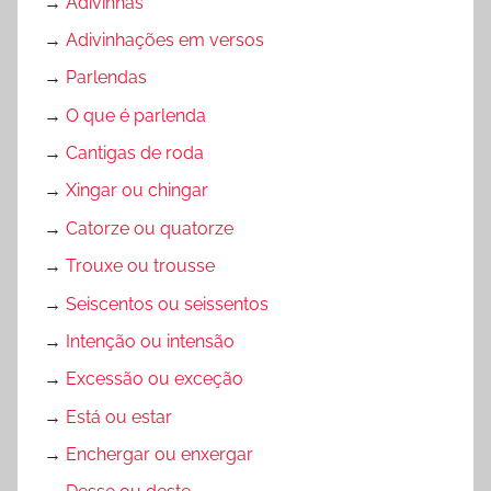
→
Adivinhas
→
Adivinhações em versos
→
Parlendas
→
O que é parlenda
→
Cantigas de roda
→
Xingar ou chingar
→
Catorze ou quatorze
→
Trouxe ou trousse
→
Seiscentos ou seissentos
→
Intenção ou intensão
→
Excessão ou exceção
→
Está ou estar
→
Enchergar ou enxergar