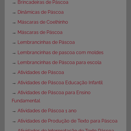
→
Brincadeiras de Páscoa
→
Dinâmicas de Páscoa
→
Máscaras de Coelhinho
→
Máscaras de Páscoa
→
Lembrancinhas de Páscoa
→
Lembrancinhas de pascoa com moldes
→
Lembrancinhas de Páscoa para escola
→
Atividades de Páscoa
→
Atividades de Páscoa Educação Infantil
→
Atividades de Páscoa para Ensino
Fundamental
→
Atividades de Páscoa 1 ano
→
Atividades de Produção de Texto para Páscoa
→
Atividades de Interpretação de Texto Páscoa