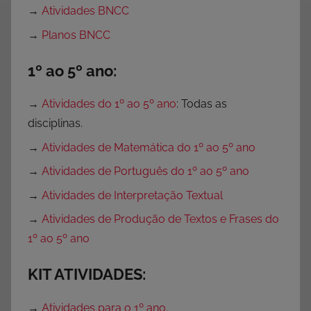
→
Atividades BNCC
→
Planos BNCC
1º ao 5º ano:
→
Atividades do 1º ao 5º ano
: Todas as
disciplinas.
→
Atividades de Matemática do 1º ao 5º ano
→
Atividades de Português do 1º ao 5º ano
→
Atividades de Interpretação Textual
→
Atividades de Produção de Textos e Frases do
1º ao 5º ano
KIT ATIVIDADES:
→
Atividades para o 1º ano.