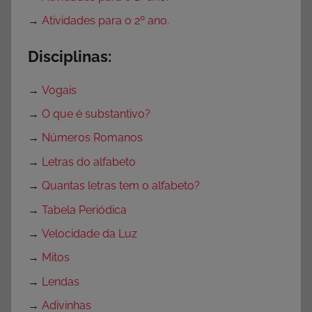
→
Atividades para o 2º ano.
Disciplinas:
→
Vogais
→
O que é substantivo?
→
Números Romanos
→
Letras do alfabeto
→
Quantas letras tem o alfabeto?
→
Tabela Periódica
→
Velocidade da Luz
→
Mitos
→
Lendas
→
Adivinhas