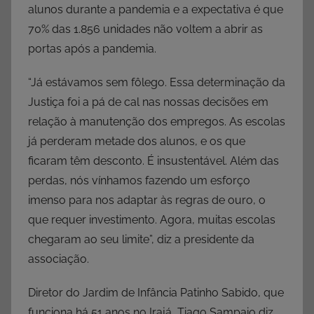
alunos durante a pandemia e a expectativa é que
70% das 1.856 unidades não voltem a abrir as
portas após a pandemia.
“Já estávamos sem fôlego. Essa determinação da
Justiça foi a pá de cal nas nossas decisões em
relação à manutenção dos empregos. As escolas
já perderam metade dos alunos, e os que
ficaram têm desconto. É insustentável. Além das
perdas, nós vínhamos fazendo um esforço
imenso para nos adaptar às regras de ouro, o
que requer investimento. Agora, muitas escolas
chegaram ao seu limite”, diz a presidente da
associação.
Diretor do Jardim de Infância Patinho Sabido, que
funciona há 51 anos no Irajá, Tiago Sampaio diz