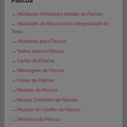
Páscoa
→
Atividades Verdadeiro sentido da Páscoa
→
Atividades de Páscoa com Interpretação de
Texto
→
Atividades para Páscoa
→
Textos sobre a Páscoa
→
Cartão de Páscoa
→
Mensagens de Páscoa
→
Frases de Páscoa
→
Músicas de Páscoa
→
Música Coelhinho de Páscoa
→
Músicas do Coelho da Páscoa
→
Símbolos da Páscoa