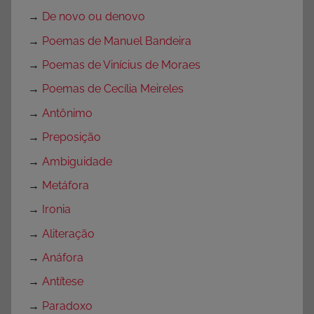
→
De novo ou denovo
→
Poemas de Manuel Bandeira
→
Poemas de Vinícius de Moraes
→
Poemas de Cecília Meireles
→
Antônimo
→
Preposição
→
Ambiguidade
→
Metáfora
→
Ironia
→
Aliteração
→
Anáfora
→
Antítese
→
Paradoxo