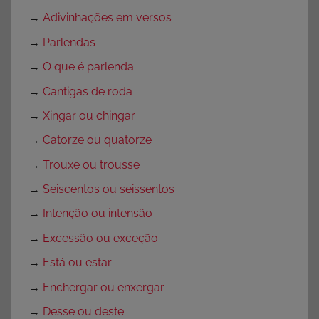
→
Adivinhações em versos
→
Parlendas
→
O que é parlenda
→
Cantigas de roda
→
Xingar ou chingar
→
Catorze ou quatorze
→
Trouxe ou trousse
→
Seiscentos ou seissentos
→
Intenção ou intensão
→
Excessão ou exceção
→
Está ou estar
→
Enchergar ou enxergar
→
Desse ou deste