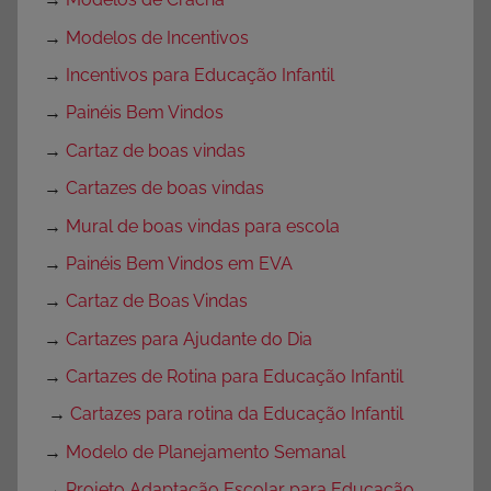
→
Modelos de Incentivos
→
Incentivos para Educação Infantil
→
Painéis Bem Vindos
→
Cartaz de boas vindas
→
Cartazes de boas vindas
→
Mural de boas vindas para escola
→
Painéis Bem Vindos em EVA
→
Cartaz de Boas Vindas
→
Cartazes para Ajudante do Dia
→
Cartazes de Rotina para Educação Infantil
→
Cartazes para rotina da Educação Infantil
→
Modelo de Planejamento Semanal
→
Projeto Adaptação Escolar para Educação