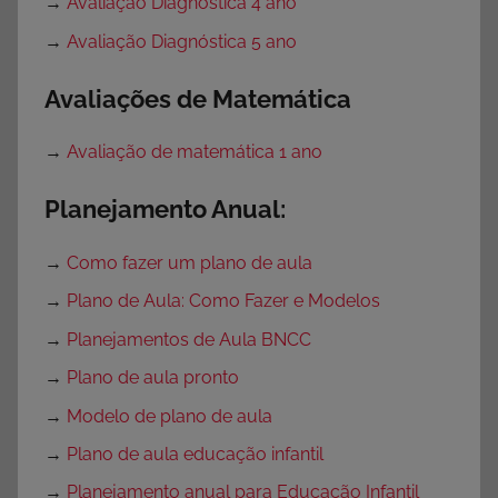
→
Avaliação Diagnóstica 4 ano
→
Avaliação Diagnóstica 5 ano
Avaliações de Matemática
→
Avaliação de matemática 1 ano
Planejamento Anual:
→
Como fazer um plano de aula
→
Plano de Aula: Como Fazer e Modelos
→
Planejamentos de Aula BNCC
→
Plano de aula pronto
→
Modelo de plano de aula
→
Plano de aula educação infantil
→
Planejamento anual para Educação Infantil