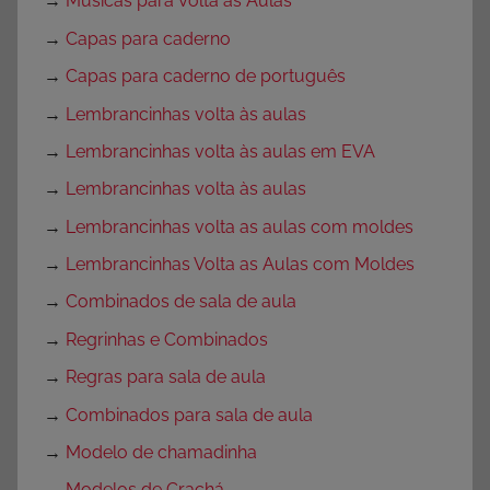
→
Músicas para Volta às Aulas
→
Capas para caderno
→
Capas para caderno de português
→
Lembrancinhas volta às aulas
→
Lembrancinhas volta às aulas em EVA
→
Lembrancinhas volta às aulas
→
Lembrancinhas volta as aulas com moldes
→
Lembrancinhas Volta as Aulas com Moldes
→
Combinados de sala de aula
→
Regrinhas e Combinados
→
Regras para sala de aula
→
Combinados para sala de aula
→
Modelo de chamadinha
→
Modelos de Crachá