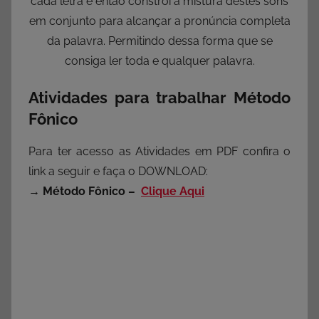
cada letra e então constrói a mistura destes sons
em conjunto para alcançar a pronúncia completa
da palavra. Permitindo dessa forma que se
consiga ler toda e qualquer palavra.
Atividades para trabalhar Método
Fônico
Para ter acesso as Atividades em PDF confira o
link a seguir e faça o DOWNLOAD:
→ Método Fônico –
Clique Aqui