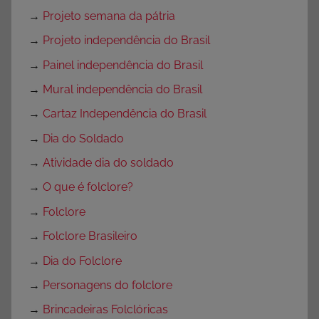
→
Projeto semana da pátria
→
Projeto independência do Brasil
→
Painel independência do Brasil
→
Mural independência do Brasil
→
Cartaz Independência do Brasil
→
Dia do Soldado
→
Atividade dia do soldado
→
O que é folclore?
→
Folclore
→
Folclore Brasileiro
→
Dia do Folclore
→
Personagens do folclore
→
Brincadeiras Folclóricas