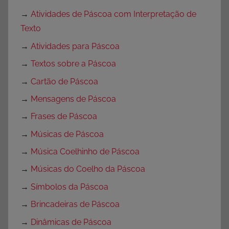
→
Atividades de Páscoa com Interpretação de
Texto
→
Atividades para Páscoa
→
Textos sobre a Páscoa
→
Cartão de Páscoa
→
Mensagens de Páscoa
→
Frases de Páscoa
→
Músicas de Páscoa
→
Música Coelhinho de Páscoa
→
Músicas do Coelho da Páscoa
→
Símbolos da Páscoa
→
Brincadeiras de Páscoa
→
Dinâmicas de Páscoa