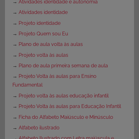
→
Atividades identidade e autonomia
→
Atividades identidade
→
Projeto identidade
→
Projeto Quem sou Eu
→
Plano de aula volta às aulas
→
Projeto volta às aulas
→
Plano de aula primeira semana de aula
→
Projeto Volta às aulas para Ensino
Fundamental
→
Projeto volta às aulas educação infantil
→
Projeto Volta às aulas para Educação Infantil
→
Ficha do Alfabeto Maiúsculo e Minúsculo
→
Alfabeto ilustrado
→
Alfabeto Ilustrado com Letra maiúscula e