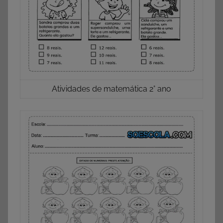
Atividades de matemática 2° ano