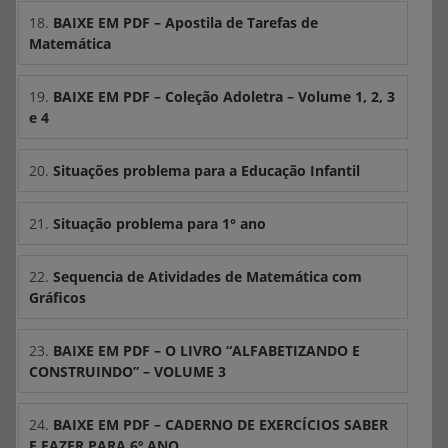
18.
BAIXE EM PDF – Apostila de Tarefas de
Matemática
19.
BAIXE EM PDF – Coleção Adoletra – Volume 1, 2, 3
e 4
20.
Situações problema para a Educação Infantil
21.
Situação problema para 1° ano
22.
Sequencia de Atividades de Matemática com
Gráficos
23.
BAIXE EM PDF – O LIVRO “ALFABETIZANDO E
CONSTRUINDO” – VOLUME 3
24.
BAIXE EM PDF – CADERNO DE EXERCÍCIOS SABER
E FAZER PARA 6º ANO